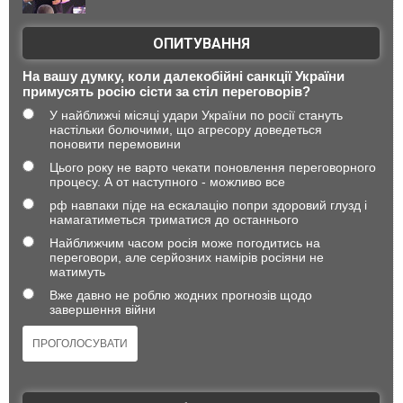
ОПИТУВАННЯ
На вашу думку, коли далекобійні санкції України
примусять росію сісти за стіл переговорів?
У найближчі місяці удари України по росії стануть
настільки болючими, що агресору доведеться
поновити перемовини
Цього року не варто чекати поновлення переговорного
процесу. А от наступного - можливо все
рф навпаки піде на ескалацію попри здоровий глузд і
намагатиметься триматися до останнього
Найближчим часом росія може погодитись на
переговори, але серйозних намірів росіяни не
матимуть
Вже давно не роблю жодних прогнозів щодо
завершення війни