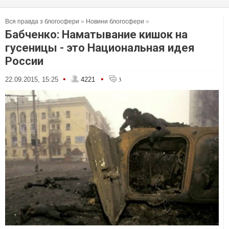
Вся правда з блогосфери
»
Новини блогосфери
»
Бабченко: Наматывание кишок на
гусеницы - это Национальная идея
России
•
•
22.09.2015, 15:25
4221
3