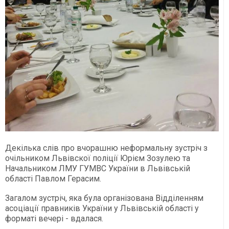
Декілька слів про вчорашню неформальну зустріч з
очільником Львівскої поліції Юрієм Зозулею та
Начальником ЛМУ ГУМВС України в Львівській
області Павлом Герасим.
Загалом зустріч, яка була організована Відділенням
асоціації правників України у Львівській області у
форматі вечері - вдалася.