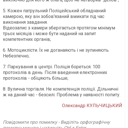
5. Кожен патрульний Поліцейський обладнаний
камерою, яку він зобов'язаний вмикати під час
виконання завдання.
Відеозапис з камери зберігається протягом мінімум
трьох місяців і може бути наданий на запит
компетентних органів;
6. Мотоциклісти. Їх не доганаяють і не зупиняють.
Небезпечно;
7. Паркування в центрі. Поліція бореться. 100
протоколів в день. Після введення електронних
протоколів - обіцяють більше;
8. Вулична торгівля. Не компетенція поліції. Дільничні
ж на даний час - безсилі. Проблема у наявності попиту.
Олександр КУЛЬЧИЦЬКИЙ
Повідомити про помилку - Виділіть орфографічну
помилку мишею і натисніть Ctrl + Enter