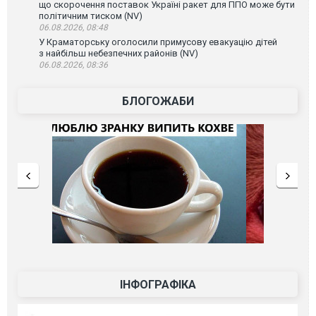
що скорочення поставок Україні ракет для ППО може бути
політичним тиском (NV)
06.08.2026, 08:48
У Краматорську оголосили примусову евакуацію дітей
з найбільш небезпечних районів (NV)
06.08.2026, 08:36
БЛОГОЖАБИ
ІНФОГРАФІКА