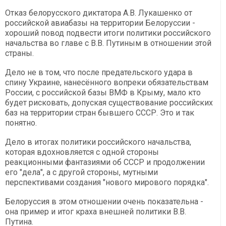
Отказ белорусского диктатора А.В. Лукашенко от
российской авиабазы на территории Белоруссии -
хороший повод подвести итоги политики российского
начальства во главе с В.В. Путиным в отношении этой
страны.
Дело не в том, что после предательского удара в
спину Украине, нанесённого вопреки обязательствам
России, с российской базы ВМФ в Крыму, мало кто
будет рисковать, допуская существование российских
баз на территории стран бывшего СССР. Это и так
понятно.
Дело в итогах политики российского начальства,
которая вдохновляется с одной стороны
реакционными фантазиями об СССР и продолжении
его "дела", а с другой стороны, мутными
перспективами создания "нового мирового порядка".
Белоруссия в этом отношении очень показательна -
она пример и итог краха внешней политики В.В.
Путина.