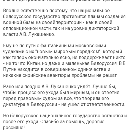
Вполне естественно поэтому, что национальное
белорусское государство противится планам создания
военной базы на своей территории - как в своей
оппозиционной части, так и на уровне диктаторской
власти А.В. Лукашенко.
Ему не по пути с фантазийными московскими
чудаками с их "новым мировым порядком", который
как теперь окончательно ясно, не поддерживает никто
- не то что Китай, но даже и маленькая Белоруссия. В.В.
Путин находится в совершенном одиночестве и
никакие сирийские авантюры проблемы не решат.
Рано или поздно А.В. Лукашенко уйдёт. Лучше бы,
чтобы процесс его ухода был мирным, и он ответил
перед правовым судом за всё, что творила его
диктатура в Белоруссии - не ушёл от ответственности.
Но белорусское национальное государство останется и
после его ухода. Спасибо за помощь, дорогие
россияне!