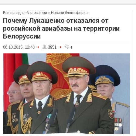
Вся правда з блогосфери
»
Новини блогосфери
»
Почему Лукашенко отказался от
российской авиабазы на территории
Белоруссии
•
•
08.10.2015, 12:48
3951
4