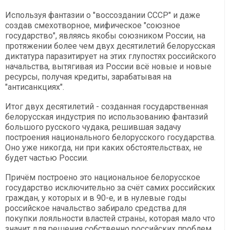
Используя фантазии о "воссоздании СССР" и даже
создав смехотворное, мифическое "союзное
государство", являясь якобы союзником России, на
протяжении более чем двух десятилетий белорусская
диктатура паразитирует на этих глупостях российского
начальства, вытягивая из России всё новые и новые
ресурсы, получая кредиты, зарабатывая на
"антисанкциях".
Итог двух десятилетий - созданная государственная
белорусская индустрия по использованию фантазий
большого русского чудака, решившая задачу
построения национального белорусского государства.
Оно уже никогда, ни при каких обстоятельствах, не
будет частью России.
Причём построено это национальное белорусское
государство исключительно за счёт самих российских
граждан, у которых и в 90-е, и в нулевые годы
российское начальство забирало средства для
покупки лояльности властей страны, которая мало что
значит для решения собственно российских проблем.