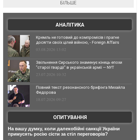
БІЛЬШЕ
АНАЛІТИКА
Кремль не готовий до компромісів і прагне
досягти своїх цілей війною, - Foreign Affairs
03.08.2026 13:02
Звільнення Сирського знаменує кінець епохи
"старої гвардії" в українській армії — NYT
23.07.2026 10:32
Повний текст резонансного брифінга Михайла
Федорова
18.07.2026 09:27
ОПИТУВАННЯ
На вашу думку, коли далекобійні санкції України
примусять росію сісти за стіл переговорів?