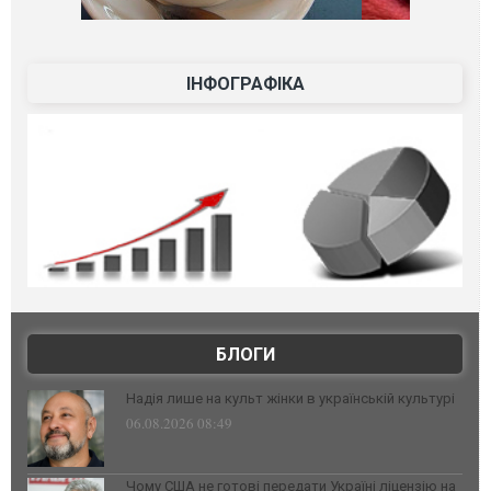
ІНФОГРАФІКА
БЛОГИ
Надія лише на культ жінки в українській культурі
06.08.2026 08:49
Чому США не готові передати Україні ліцензію на