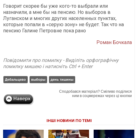
Говорит скорее бы уже кого-то выбрали или
назначили, а мне бы на пенсию. Но выборов в
Луганском и многих других населенных пунктах,
которые попали в «серую зону» не будет. Так что на
пенсию Галине Петровне пока рано
Роман Бочкала
Повідомити про помилку - Виділіть орфографічну
помилку мишею і натисніть Ctrl + Enter
Дебальцево
выборы
день тишины
Сподобався матеріал? Сміливо поділися
ним в соцмережах через ці кнопки
ІНШІ НОВИНИ ПО ТЕМІ