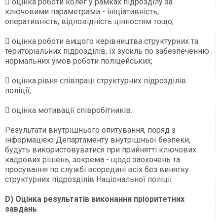
 оцінка роботи колег у рамках підрозділу за
ключовими параметрами - ініціативність,
оперативність, відповідність цінностям тощо;
 оцінка роботи вищого керівництва структурних та
територіальних підрозділів, їх зусиль по забезпеченню
нормальних умов роботи поліцейських;
 оцінка рівня співпраці структурних підрозділів
поліції;
 оцінка мотивації співробітників.
Результати внутрішнього опитування, поряд з
інформацією Департаменту внутрішньої безпеки,
будуть використовуватися при прийнятті ключових
кадрових рішень, зокрема - щодо заохочень та
просування по службі всередині всіх без винятку
структурних підрозділів Національної поліції.
D) Оцінка результатів виконання пріоритетних
завдань