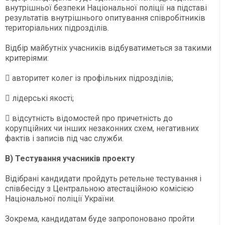
внутрішньої безпеки Національної поліції на підставі
результатів внутрішнього опитування співробітників
територіальних підрозділів.
Відбір майбутніх учасників відбуватиметься за такими
критеріями:
 авторитет колег із профільних підрозділів;
 лідерські якості;
 відсутність відомостей про причетність до
корупційних чи інших незаконних схем, негативних
фактів і записів під час служби.
В) Тестування учасників проекту
Відібрані кандидати пройдуть ретельне тестування і
співбесіду з Центральною атестаційною комісією
Національної поліції України.
Зокрема, кандидатам буде запропоновано пройти