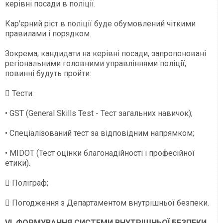
керівні посади в поліції.
Кар'єрний ріст в поліції буде обумовлений чіткими
правилами і порядком.
Зокрема, кандидати на керівні посади, запропоновані
регіональними головними управліннями поліції,
повинні будуть пройти:
 Тести:
• GST (General Skills Test - Тест загальних навичок);
• Спеціалізований тест за відповідним напрямком;
• MIDOT (Тест оцінки благонадійності і професійної
етики).
 Поліграф;
 Погодження з Департаментом внутрішньої безпеки.
VI. ФОРМУВАННЯ СИСТЕМИ ВНУТРІШНЬОЇ БЕЗПЕКИ