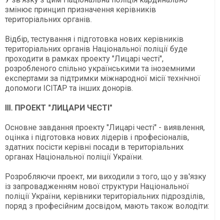
змінює принцип призначення керівників
територіальних органів.
Відбір, тестування і підготовка нових керівників
територіальних органів Національної поліції буде
проходити в рамках проекту "Лицарі честі",
розробленого спільно українськими та іноземними
експертами за підтримки міжнародної місії технічної
допомоги ICITAP та інших донорів.
ІІІ. ПРОЕКТ "ЛИЦАРИ ЧЕСТІ"
Основне завдання проекту "Лицарі честі" - виявлення,
оцінка і підготовка нових лідерів і професіоналів,
здатних посісти керівні посади в територіальних
органах Національної поліції України.
Розробляючи проект, ми виходили з того, що у зв'язку
із запровадженням нової структури Національної
поліції України, керівники територіальних підрозділів,
поряд з професійним досвідом, мають також володіти: