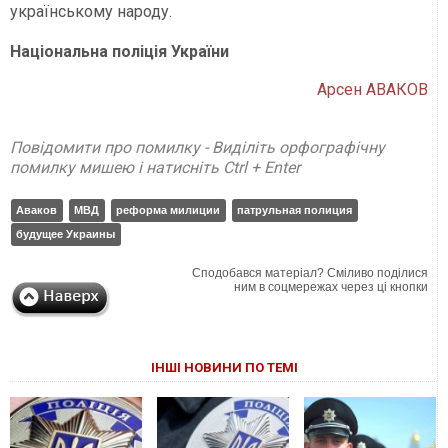
українському народу.
Національна поліція України
Арсен АВАКОВ
Повідомити про помилку - Виділіть орфографічну
помилку мишею і натисніть Ctrl + Enter
Аваков
МВД
реформа милиции
патрульная полиция
будущее Украины
Сподобався матеріал? Сміливо поділися
ним в соцмережах через ці кнопки
ІНШІ НОВИНИ ПО ТЕМІ