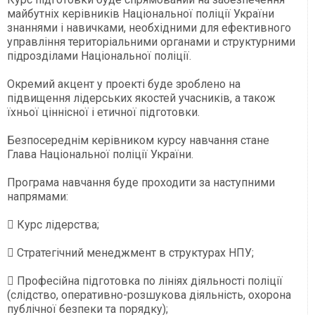
майбутніх керівників Національної поліції України
знаннями і навичками, необхідними для ефективного
управління територіальними органами и структурними
підрозділами Національної поліції.
Окремий акцент у проекті буде зроблено на
підвищення лідерських якостей учасників, а також
їхньої ціннісної і етичної підготовки.
Безпосереднім керівником курсу навчання стане
Глава Національної поліції України.
Програма навчання буде проходити за наступними
напрямами:
 Курс лідерства;
 Стратегічний менеджмент в структурах НПУ;
 Професійна підготовка по лініях діяльності поліції
(слідство, оперативно-розшукова діяльність, охорона
публічної безпеки та порядку);