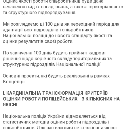
Оцінка якості роботи співробітників буде дана
незалежно від їх посад, звань, а також територіального
та структурного підпорядкування.
Ми розглядаємо ці 100 днів як перехідний період для
адаптації всіх підрозділів і співробітників
Національної поліції до нового стандарту якості та
оцінки результатів своєї роботи.
По закінченні 100 днів будуть прийняті кадрові
рішення щодо керівного складу територіальних та
структурних підрозділів Національної поліції.
Основні проекти, які будуть реалізовані в рамках
Концепції:
І. КАРДИНАЛЬНА ТРАНСФОРМАЦІЯ КРИТЕРІЇВ
ОЦІНКИ РОБОТИ ПОЛІЦЕЙСЬКИХ - З КІЛЬКІСНИХ НА
ЯКІСНІ.
Національна поліція України відмовляється від
статистичних методів оцінки роботи підрозділів і
співробітників. Для нас важливі не кількісні, а якісні