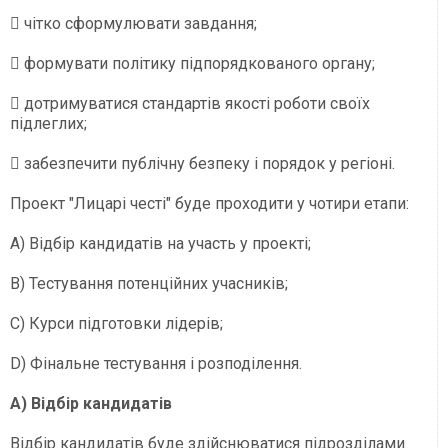
 чітко сформулювати завдання;
 формувати політику підпорядкованого органу;
 дотримуватися стандартів якості роботи своїх
підлеглих;
 забезпечити публічну безпеку і порядок у регіоні.
Проект "Лицарі честі" буде проходити у чотири етапи:
А) Відбір кандидатів на участь у проекті;
В) Тестування потенційних учасників;
С) Курси підготовки лідерів;
D) Фінальне тестування і розподілення.
A) Відбір кандидатів
Відбір кандидатів буде здійснюватися підрозділами