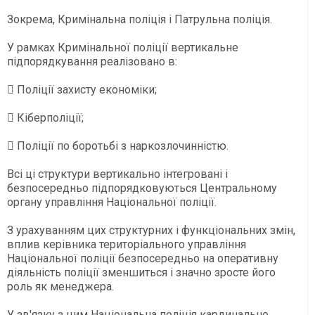
Зокрема, Кримінальна поліція і Патрульна поліція.
У рамках Кримінальної поліції вертикальне
підпорядкування реалізовано в:
 Поліції захисту економіки;
 Кіберполіції;
 Поліції по боротьбі з наркозлочинністю.
Всі ці структури вертикально інтегровані і
безпосередньо підпорядковуються Центральному
органу управління Національної поліції.
З урахуванням цих структурних і функціональних змін,
вплив керівника територіального управління
Національної поліції безпосередньо на оперативну
діяльність поліції зменшиться і значно зросте його
роль як менеджера.
У зв'язку з цим Національна поліція кардинально