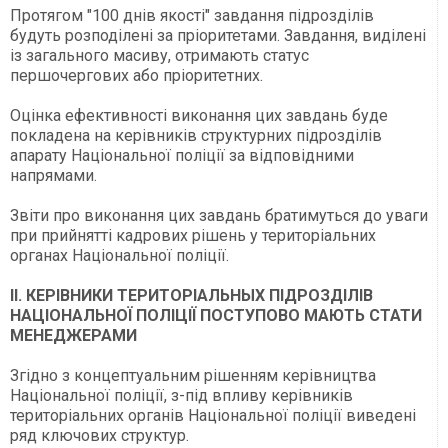
Протягом "100 днів якості" завдання підрозділів
будуть розподілені за пріоритетами. Завдання, виділені
із загального масиву, отримають статус
першочергових або пріоритетних.
Оцінка ефективності виконання цих завдань буде
покладена на керівників структурних підрозділів
апарату Національної поліції за відповідними
напрямами.
Звіти про виконання цих завдань братимуться до уваги
при прийнятті кадрових рішень у територіальних
органах Національної поліції.
ІІ. КЕРІВНИКИ ТЕРИТОРІАЛЬНЫХ ПІДРОЗДІЛІВ
НАЦІОНАЛЬНОЇ ПОЛІЦІЇ ПОСТУПОВО МАЮТЬ СТАТИ
МЕНЕДЖЕРАМИ
Згідно з концептуальним рішенням керівництва
Національної поліції, з-під впливу керівників
територіальних органів Національної поліції виведені
ряд ключових структур.