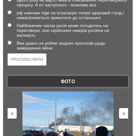
Цього року не варто чекати поновлення переговорного
процесу. А от наступного - можливо все
рф навпаки піде на ескалацію попри здоровий глузд і
намагатиметься триматися до останнього
Найближчим часом росія може погодитись на
переговори, але серйозних намірів росіяни не
матимуть
Вже давно не роблю жодних прогнозів щодо
завершення війни
ФОТО