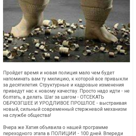
Пройдет время и новая полиция мало чем будет
напоминать вам ту милицию, к которой все привыкли
за десятилетия. Структурные и кадровые изменения
приведут нас к новому качеству. Просто надо идти - не
болтать, а делать. Шаг за шагом - ОТСЕКАТЬ
ОБРЮЗГШЕЕ И УРОДЛИВОЕ ПРОШЛОЕ - выстраивая
новый, сильный современный стержневой механизм
на службе общества!
Вчера же Хатия объявила о нашей программе
переходного этапа в ПОЛИЦИИ - 100 дней. Впереди