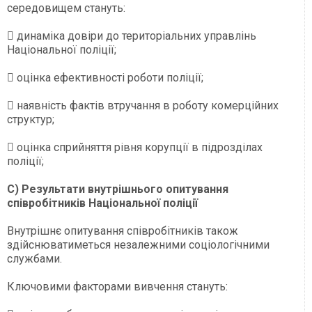
середовищем стануть:
 динаміка довіри до територіальних управлінь
Національної поліції;
 оцінка ефективності роботи поліції;
 наявність фактів втручання в роботу комерційних
структур;
 оцінка сприйняття рівня корупції в підрозділах
поліції;
C) Результати внутрішнього опитування
співробітників Національної поліції
Внутрішнє опитування співробітників також
здійснюватиметься незалежними соціологічними
службами.
Ключовими факторами вивчення стануть: