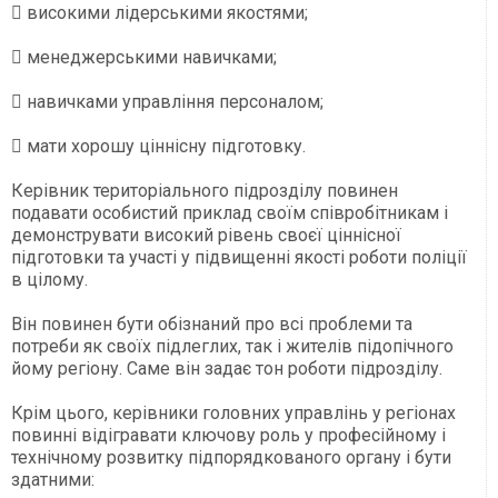
 високими лідерськими якостями;
 менеджерськими навичками;
 навичками управління персоналом;
 мати хорошу ціннісну підготовку.
Керівник територіального підрозділу повинен
подавати особистий приклад своїм співробітникам і
демонструвати високий рівень своєї ціннісної
підготовки та участі у підвищенні якості роботи поліції
в цілому.
Він повинен бути обізнаний про всі проблеми та
потреби як своїх підлеглих, так і жителів підопічного
йому регіону. Саме він задає тон роботи підрозділу.
Крім цього, керівники головних управлінь у регіонах
повинні відігравати ключову роль у професійному і
технічному розвитку підпорядкованого органу і бути
здатними: