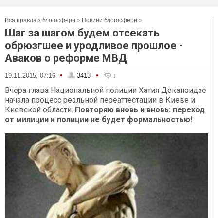
Вся правда з блогосфери
»
Новини блогосфери
»
Шаг за шагом будем отсекать
обрюзгшее и уродливое прошлое -
Аваков о реформе МВД
•
•
19.11.2015, 07:16
3413
1
Вчера глава Национальной полиции Хатия Деканоидзе
начала процесс реальной переаттестации в Киеве и
Киевской области.
Повторяю вновь и вновь: переход
от милиции к полиции не будет формальностью!