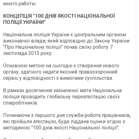
много работы:
КОНЦЕПЦІЯ "100 ДНІВ ЯКОСТІ НАЦІОНАЛЬНОЇ
ПОЛІЦІЇ УКРАЇНИ"
Національна поліція України є центральним органом
виконавчої влади, який відповідно до Закону України
"Про Національну поліції" почав свою роботу 7
листопада 2015 року.
Основною метою на сьогодні є створення нового
органу, здатного надати якісний правоохоронний
сервіс у відповідності з вимогами суспільства.
В рамках досягнення зазначеної мети Національна
поліція проводить глобальну переатестацію своїх
співробітників.
Починаючи з першого дня служби робота працівників,
які пройшли атестацію, буде піддана оцінки згідно з
методикою "100 днів якості Національної поліції".