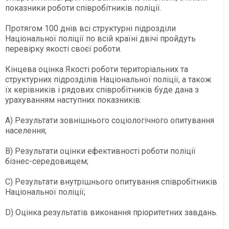
показники роботи співробітників поліції.
Протягом 100 днів всі структурні підрозділи
Національної поліції по всій країні двічі пройдуть
перевірку якості своєї роботи.
Кінцева оцінка Якості роботи територіальних та
структурних підрозділів Національної поліції, а також
їх керівників і рядових співробітників буде дана з
урахуванням наступних показників:
А) Результати зовнішнього соціологічного опитування
населення;
B) Результати оцінки ефективності роботи поліції
бізнес-середовищем;
C) Результати внутрішнього опитування співробітників
Національної поліції;
D) Оцінка результатів виконання пріоритетних завдань.