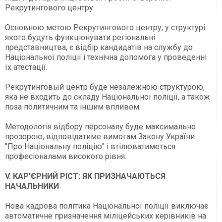
Рекрутингового центру.
Основною метою Рекрутингового центру, у структурі
якого будуть функціонувати регіональні
представництва, є відбір кандидатів на службу до
Національної поліції і технічна допомога у проведенні
їх атестації.
Рекрутинговый центр буде незалежною структурою,
яка не входить до складу Національної поліції, а також
поза политичним та іншим впливом.
Методологія відбору персоналу буде максимально
прозорою, відповідатиме вимогам Закону України
"Про Національну поліцію" і втілюватиметься
професіоналами високого рівня.
V. КАР'ЄРНИЙ РІСТ: ЯК ПРИЗНАЧАЮТЬСЯ
НАЧАЛЬНИКИ
Нова кадрова політика Національної поліції виключає
автоматичне призначення міліцейських керівників на