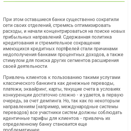
При этом оставшиеся банки существенно сократили
сети своих отделений, стремясь оптимизировать
расходы, и начали концентрироваться на поиске новых
прибыльных направлений. Сдержанная политика
кредитования и стремительное сокращение
имеющихся кредитных портфелей стали причинами
недополучения банками процентных доходов, а также
стимулом для поиска других сегментов расширения
своей деятельности.
Привлечь клиентов к пользованию такими услугами
классического банкинга как денежные переводы,
платежи, эквайринг, карты, текущие счета в условиях
конкуренции достаточно сложно - и удается, в первую
очередь, за счет демпинга. Но, так как по некоторым
направлениям (например, международные системы
переводов) все участники систем должны соблюдать
идентичные тарифы для клиентов - привлечь их
определенному банку становится еще
проблематичнее.