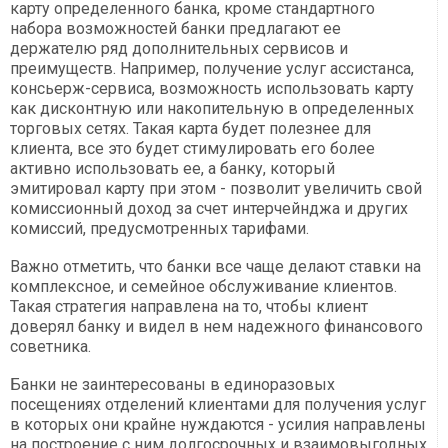
карту определенного банка, кроме стандартного
набора возможностей банки предлагают ее
держателю ряд дополнительных сервисов и
преимуществ. Например, получение услуг ассистанса,
консьерж-сервиса, возможность использовать карту
как дисконтную или накопительную в определенных
торговых сетях. Такая карта будет полезнее для
клиента, все это будет стимулировать его более
активно использовать ее, а банку, который
эмитировал карту при этом - позволит увеличить свой
комиссионный доход за счет интерчейнджа и других
комиссий, предусмотренных тарифами.
Важно отметить, что банки все чаще делают ставки на
комплексное, и семейное обслуживание клиентов.
Такая стратегия направлена на то, чтобы клиент
доверял банку и видел в нем надежного финансового
советника.
Банки не заинтересованы в единоразовых
посещениях отделений клиентами для получения услуг
в которых они крайне нуждаются - усилия направлены
на построение с ним долгосрочных и взаимовыгодных