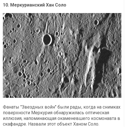
10. Меркурианский Хан Соло
Фанаты "Звездных войн" были рады, когда на снимках
поверхности Меркурия обнаружилась оптическая
иллюзия, напоминающая окаменевшего космонавта в
скафандре. Назвали этот объект Ханом Соло.