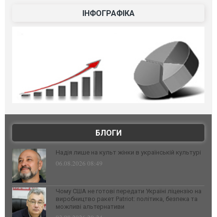
ІНФОГРАФІКА
БЛОГИ
Надія лише на культ жінки в українській культурі
06.08.2026 08:49
Чому США не готові передати Україні ліцензію на
виробництво ракет Patriot: політика, безпека та
можливі альтернативи