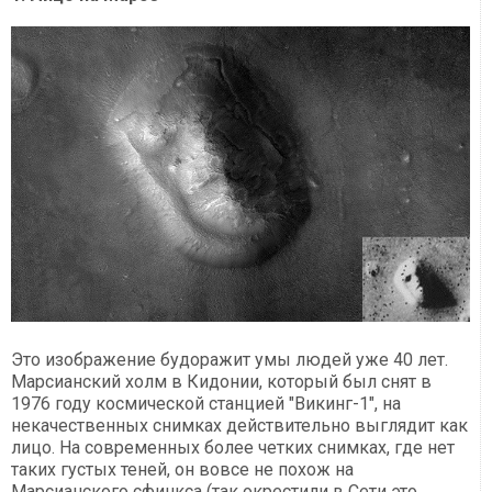
Это изображение будоражит умы людей уже 40 лет.
Марсианский холм в Кидонии, который был снят в
1976 году космической станцией "Викинг-1", на
некачественных снимках действительно выглядит как
лицо. На современных более четких снимках, где нет
таких густых теней, он вовсе не похож на
Марсианского сфинкса (так окрестили в Сети это