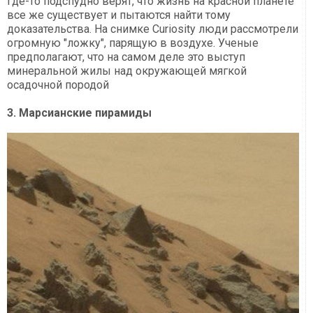
где-то подспудно верят, что жизнь на красной планете
все же существует и пытаются найти тому
доказательства. На снимке Curiosity люди рассмотрели
огромную "ложку", парящую в воздухе. Ученые
предполагают, что на самом деле это выступ
минеральной жилы над окружающей мягкой
осадочной породой
3. Марсианские пирамиды