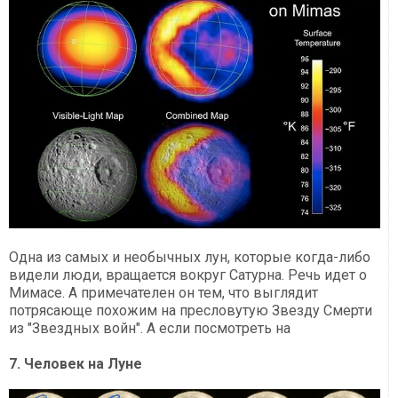
Одна из самых и необычных лун, которые когда-либо
видели люди, вращается вокруг Сатурна. Речь идет о
Мимасе. А примечателен он тем, что выглядит
потрясающе похожим на пресловутую Звезду Смерти
из "Звездных войн". А если посмотреть на
7. Человек на Луне