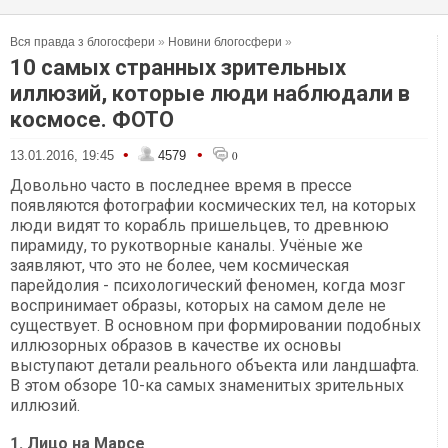
Вся правда з блогосфери
»
Новини блогосфери
»
10 самых странных зрительных
иллюзий, которые люди наблюдали в
космосе. ФОТО
•
•
13.01.2016, 19:45
4579
0
Довольно часто в последнее время в прессе
появляются фотографии космических тел, на которых
люди видят то корабль пришельцев, то древнюю
пирамиду, то рукотворные каналы. Учёные же
заявляют, что это не более, чем космическая
парейдолия - психологический феномен, когда мозг
воспринимает образы, которых на самом деле не
существует. В основном при формировании подобных
иллюзорных образов в качестве их основы
выступают детали реального объекта или ландшафта.
В этом обзоре 10-ка самых знаменитых зрительных
иллюзий.
1. Лицо на Марсе