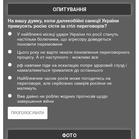
ОПИТУВАННЯ
На вашу думку, коли далекобійні санкції України
примусять росію сісти за стіл переговорів?
У найближчі місяці удари України по росії стануть
настільки болючими, що агресору доведеться
поновити перемовини
Цього року не варто чекати поновлення переговорного
процесу. А от наступного - можливо все
рф навпаки піде на ескалацію попри здоровий глузд і
намагатиметься триматися до останнього
Найближчим часом росія може погодитись на
переговори, але серйозних намірів росіяни не
матимуть
Вже давно не роблю жодних прогнозів щодо
завершення війни
ФОТО