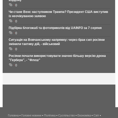
кордону
0
Чи стане Венс наступником Трампа? Президент США виступив
із неочікуваною заявою
0
Підбірка блогожаб та фотоприколів від UAINFO за 7 серпня
0
Ситуація на Вовчанському напрямку: через брак сил росіяни
змінили тактику дій, - військовий
0
Росіяни почали використовувати значно більшу версію дрона
"Гербера", - "Флеш"
0
Головна
•
Головні новини
•
Політика
•
Суспільство
•
Економіка
беспроводной
•
Світ
•