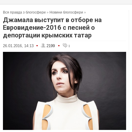
Вся правда з блогосфери
»
Новини блогосфери
»
Джамала выступит в отборе на
Евровидение-2016 с песней о
депортации крымских татар
•
•
26.01.2016, 14:13
2199
1