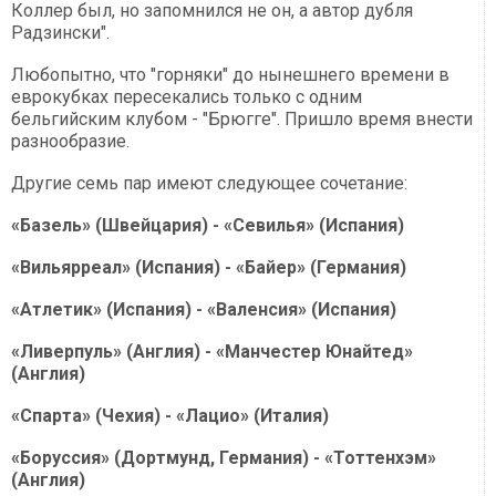
Коллер был, но запомнился не он, а автор дубля
Радзински".
Любопытно, что "горняки" до нынешнего времени в
еврокубках пересекались только с одним
бельгийским клубом - "Брюгге". Пришло время внести
разнообразие.
Другие семь пар имеют следующее сочетание:
«Базель» (Швейцария) - «Севилья» (Испания)
«Вильярреал» (Испания) - «Байер» (Германия)
«Атлетик» (Испания) - «Валенсия» (Испания)
«Ливерпуль» (Англия) - «Манчестер Юнайтед»
(Англия)
«Спарта» (Чехия) - «Лацио» (Италия)
«Боруссия» (Дортмунд, Германия) - «Тоттенхэм»
(Англия)