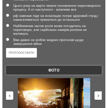
Цього року не варто чекати поновлення переговорного
процесу. А от наступного - можливо все
рф навпаки піде на ескалацію попри здоровий глузд і
намагатиметься триматися до останнього
Найближчим часом росія може погодитись на
переговори, але серйозних намірів росіяни не
матимуть
Вже давно не роблю жодних прогнозів щодо
завершення війни
ФОТО