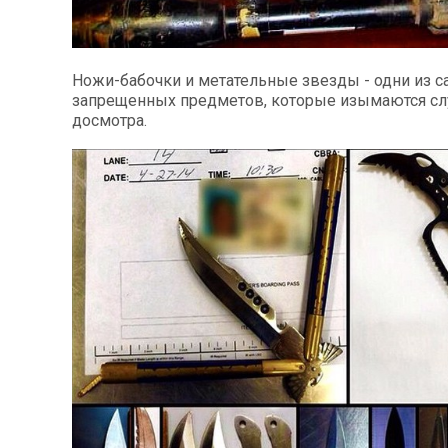
Ножи-бабочки и метательные звезды - одни из 
запрещенных предметов, которые изымаются с
досмотра.