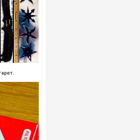
гарет.