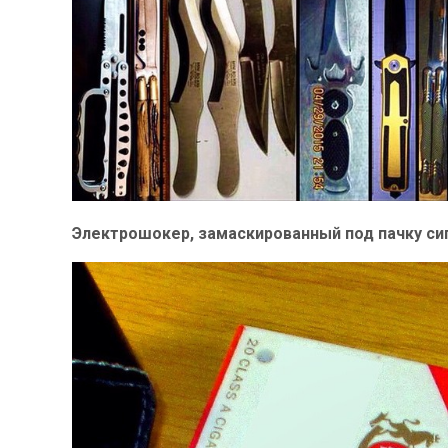
Электрошокер, замаскированный под пачку си