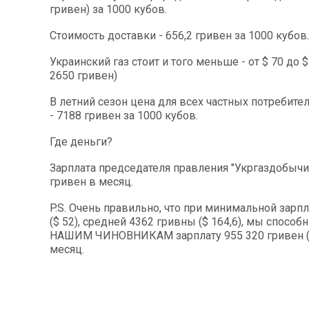
гривен) за 1000 кубов.
Стоимость доставки - 656,2 гривен за 1000 кубов.
Украинский газ стоит и того меньше - от $ 70 до $ 
2650 гривен)
В летний сезон цена для всех частных потребител
- 7188 гривен за 1000 кубов.
Где деньги?
Зарплата председателя правления "Укргаздобычи"
гривен в месяц.
P.S. Очень правильно, что при минимальной зарпл
($ 52), средней 4362 гривны ($ 164,6), мы спос
НАШИМ ЧИНОВНИКАМ зарплату 955 320 гривен ($
месяц.