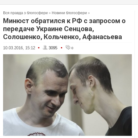
Вся правда з блогосфери
»
Новини блогосфери
»
Минюст обратился к РФ с запросом о
передаче Украине Сенцова,
Солошенко, Кольченко, Афанасьева
•
•
10.03.2016, 15:12
3095
0