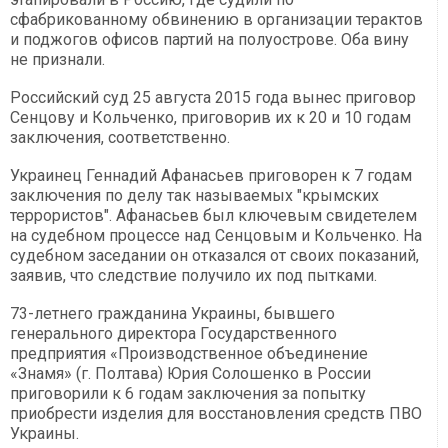
сфабрикованному обвинению в организации терактов
и поджогов офисов партий на полуострове. Оба вину
не признали.
Российский суд 25 августа 2015 года вынес приговор
Сенцову и Кольченко, приговорив их к 20 и 10 годам
заключения, соответственно.
Украинец Геннадий Афанасьев приговорен к 7 годам
заключения по делу так называемых "крымских
террористов". Афанасьев был ключевым свидетелем
на судебном процессе над Сенцовым и Кольченко. На
судебном заседании он отказался от своих показаний,
заявив, что следствие получило их под пытками.
73-летнего гражданина Украины, бывшего
генерального директора Государственного
предприятия «Производственное объединение
«Знамя» (г. Полтава) Юрия Солошенко в России
приговорили к 6 годам заключения за попытку
приобрести изделия для восстановления средств ПВО
Украины.