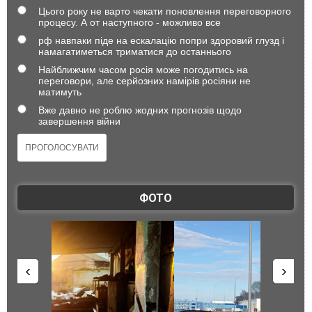
Цього року не варто чекати поновлення переговорного
процесу. А от наступного - можливо все
рф навпаки піде на ескалацію попри здоровий глузд і
намагатиметься триматися до останнього
Найближчим часом росія може погодитись на
переговори, але серйозних намірів росіяни не
матимуть
Вже давно не роблю жодних прогнозів щодо
завершення війни
ФОТО