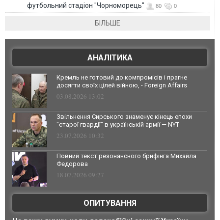
футбольний стадіон "Чорноморець"
80
0
БІЛЬШЕ
АНАЛІТИКА
Кремль не готовий до компромісів і прагне
досягти своїх цілей війною, - Foreign Affairs
03.08.2026 13:02
Звільнення Сирського знаменує кінець епохи
"старої гвардії" в українській армії — NYT
23.07.2026 10:32
Повний текст резонансного брифінга Михайла
Федорова
18.07.2026 09:27
ОПИТУВАННЯ