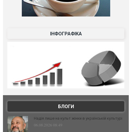
ІНФОГРАФІКА
БЛОГИ
Надія лише на культ жінки в українській культурі
06.08.2026 08:49