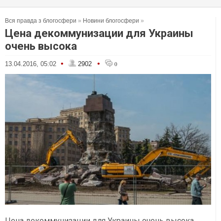
Вся правда з блогосфери
»
Новини блогосфери
»
Цена декоммунизации для Украины
очень высока
•
•
13.04.2016, 05:02
2902
0
Цена декоммунизации для Украины очень высока.