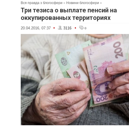
Вся правда з блогосфери
»
Новини блогосфери
»
Три тезиса о выплате пенсий на
оккупированных территориях
•
•
20.04.2016, 07:37
3116
0