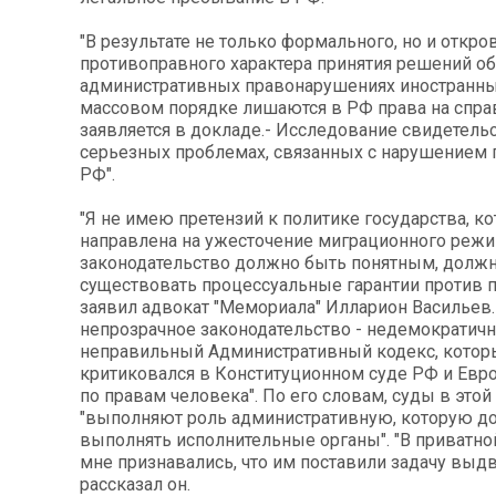
"В результате не только формального, но и откро
противоправного характера принятия решений об
административных правонарушениях иностранны
массовом порядке лишаются в РФ права на спра
заявляется в докладе.- Исследование свидетельс
серьезных проблемах, связанных с нарушением 
РФ".
"Я не имею претензий к политике государства, ко
направлена на ужесточение миграционного режи
законодательство должно быть понятным, долж
существовать процессуальные гарантии против п
заявил адвокат "Мемориала" Илларион Васильев
непрозрачное законодательство - недемократич
неправильный Административный кодекс, котор
критиковался в Конституционном суде РФ и Евр
по правам человека". По его словам, суды в этой
"выполняют роль административную, которую 
выполнять исполнительные органы". "В приватно
мне признавались, что им поставили задачу выдв
рассказал он.