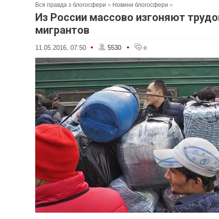
Вся правда з блогосфери
»
Новини блогосфери
»
Из России массово изгоняют труд
мигрантов
•
•
11.05.2016, 07:50
5530
0