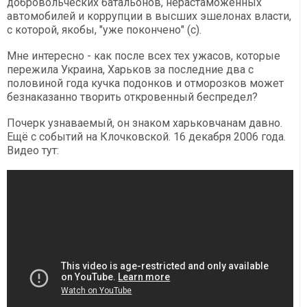
добровольческих батальонов, нерастаможенных
автомобилей и коррупции в высших эшелонах власти,
с которой, якобы, "уже покончено" (с).
Мне интересно - как после всех тех ужасов, которые
пережила Украина, Харьков за последние два с
половиной года кучка подонков и отморозков может
безнаказанно творить откровенный беспредел?
Почерк узнаваемый, он знаком харьковчанам давно.
Ещё с событий на Клочковской. 16 декабря 2006 года.
Видео тут: