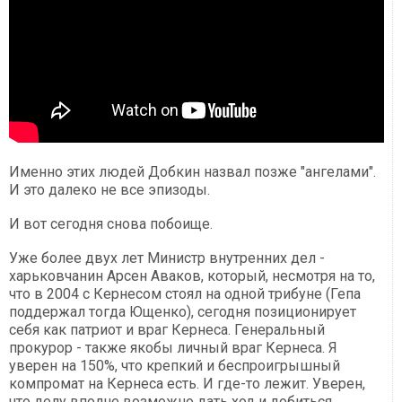
Именно этих людей Добкин назвал позже "ангелами".
И это далеко не все эпизоды.
И вот сегодня снова побоище.
Уже более двух лет Министр внутренних дел -
харьковчанин Арсен Аваков, который, несмотря на то,
что в 2004 с Кернесом стоял на одной трибуне (Гепа
поддержал тогда Ющенко), сегодня позиционирует
себя как патриот и враг Кернеса. Генеральный
прокурор - также якобы личный враг Кернеса. Я
уверен на 150%, что крепкий и беспроигрышный
компромат на Кернеса есть. И где-то лежит. Уверен,
что делу вполне возможно дать ход и добиться