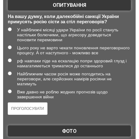
ОПИТУВАННЯ
На вашу думку, коли далекобійні санкції України
примусять росію сісти за стіл переговорів?
У найближчі місяці удари України по росії стануть
настільки болючими, що агресору доведеться
поновити перемовини
Цього року не варто чекати поновлення переговорного
процесу. А от наступного - можливо все
рф навпаки піде на ескалацію попри здоровий глузд і
намагатиметься триматися до останнього
Найближчим часом росія може погодитись на
переговори, але серйозних намірів росіяни не
матимуть
Вже давно не роблю жодних прогнозів щодо
завершення війни
ФОТО