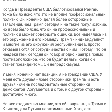
Когда в Президенты США баллотировался Рейган,
тоже было ясно, что это не вполне профессиональный
политик. Он, конечно, делал более осторожные
заявления, чем Трамп сегодня и не такие популистские,
но всем было ясно, что он не профессиональный
политик и может совершать ошибки. Все надеялись на
его окружение и его команду. Трамп - индивидуалист
и многие из его окружения республиканцев, просто
отказываются от сотрудничества с ним. Потому, что он
неадекватен, сегодня он говорит одно - завтра прямо
противоположное. Что он будет делать, когда он
станет президентом... Он непредсказуем.
У меня, конечно, нет позиций, я не гражданин США. У
меня есть друзья - ярые сторонники Трампа, и есть
друзья - очень последовательные сторонники
демократов. Аргументов и с той, и с другой стороны -
достаточно много.
Но все сходятся во мнении, что оба варианта, и Трамп и
Клинтон, для Путина неоптимальные. Хотя, есть