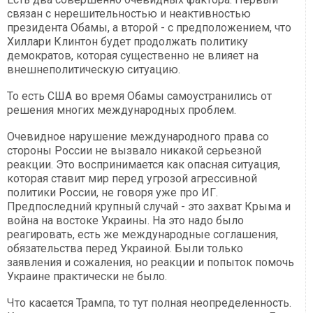
связан с нерешительностью и неактивностью
президента Обамы, а второй - с предположением, что
Хиллари Клинтон будет продолжать политику
демократов, которая существенно не влияет на
внешнеполитическую ситуацию.
То есть США во время Обамы самоустранились от
решения многих международных проблем.
Очевидное нарушение международного права со
стороны России не вызвало никакой серьезной
реакции. Это воспринимается как опасная ситуация,
которая ставит мир перед угрозой агрессивной
политики России, не говоря уже про ИГ.
Предпоследний крупный случай - это захват Крыма и
война на востоке Украины. На это надо было
реагировать, есть же международные соглашения,
обязательства перед Украиной. Были только
заявления и сожаления, но реакции и попыток помочь
Украине практически не было.
Что касается Трампа, то тут полная неопределенность.