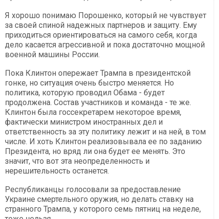
Я хорошо понимаю Порошенко, который не чувствует
за своей спиной надежных партнеров и защиту. Ему
приходиться ориентироваться на самого себя, когда
дело касается агрессивной и пока достаточно мощной
военной машины России.
Пока Клинтон опережает Трампа в президентской
гонке, но ситуация очень быстро меняется. Но
политика, которую проводил Обама - будет
продолжена. Состав участников и команда - те же.
Клинтон была госсекретарем некоторое время,
фактически министром иностранных дел и
ответственность за эту политику лежит и на ней, в том
числе. И хоть Клинтон реализовывала ее по заданию
Президента, но вряд ли она будет ее менять. Это
значит, что вот эта неопределенность и
нерешительность останется.
Республиканцы голосовали за предоставление
Украине смертельного оружия, но делать ставку на
странного Трампа, у которого семь пятниц на неделе,
тоже нельзя.