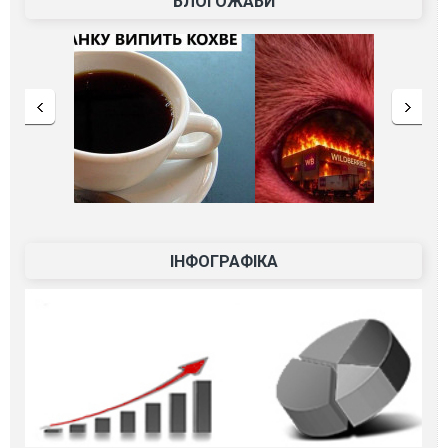
БЛОГОЖАБИ
ІНФОГРАФІКА