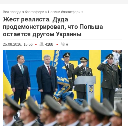
Вся правда з блогосфери
»
Новини блогосфери
»
Жест реалиста. Дуда
продемонстрировал, что Польша
остается другом Украины
•
•
25.08.2016, 15:56
4188
0