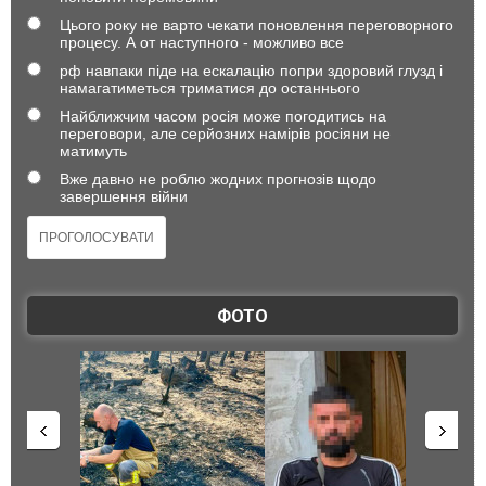
Цього року не варто чекати поновлення переговорного
процесу. А от наступного - можливо все
рф навпаки піде на ескалацію попри здоровий глузд і
намагатиметься триматися до останнього
Найближчим часом росія може погодитись на
переговори, але серйозних намірів росіяни не
матимуть
Вже давно не роблю жодних прогнозів щодо
завершення війни
ФОТО