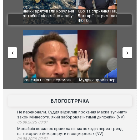
и козуленя
СБУ за сприяння Нацполіції та правоохоронців
Росіяни ат
ї пожежі у
Болгарії затримала міжнародного наркобарона.
одна людин
ВІДЕО
ФОТО
перемоги
Мудрик провів перший матч за "Челсі" після
Українські
допінгової дискваліфікації. ВІДЕО
під час лік
Франції
БЛОГОСТРІЧКА
Не переконали. Суддя відхилив прохання Маска зупинити
закон Міннесоти, який забороняє інтимні дипфейки (NV)
06.08.2026, 03:01
Малайзія посилює правила піших походів через тренд
на «скорочені» маршрути в соцмережах (NV)
06.08.2026, 02:31