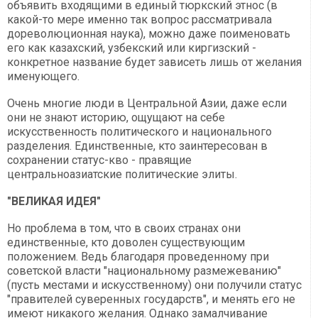
объявить входящими в единый тюркский этнос (в
какой-то мере именно так вопрос рассматривала
дореволюционная наука), можно даже поименовать
его как казахский, узбекский или киргизский -
конкретное название будет зависеть лишь от желания
именующего.
Очень многие люди в Центральной Азии, даже если
они не знают историю, ощущают на себе
искусственность политического и национального
разделения. Единственные, кто заинтересован в
сохранении статус-кво - правящие
центральноазиатские политические элиты.
"ВЕЛИКАЯ ИДЕЯ"
Но проблема в том, что в своих странах они
единственные, кто доволен существующим
положением. Ведь благодаря проведенному при
советской власти "национальному размежеванию"
(пусть местами и искусственному) они получили статус
"правителей суверенных государств", и менять его не
имеют никакого желания. Однако замалчивание