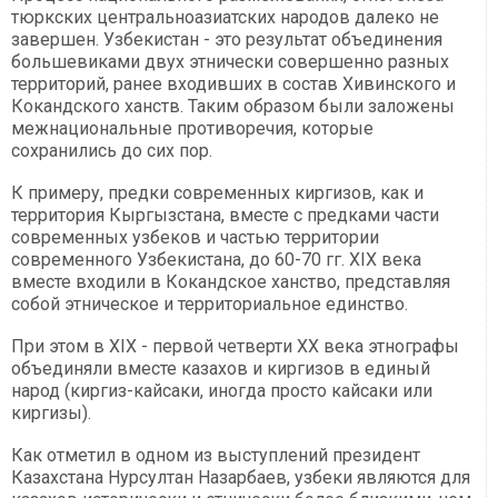
тюркских центральноазиатских народов далеко не
завершен. Узбекистан - это результат объединения
большевиками двух этнически совершенно разных
территорий, ранее входивших в состав Хивинского и
Кокандского ханств. Таким образом были заложены
межнациональные противоречия, которые
сохранились до сих пор.
К примеру, предки современных киргизов, как и
территория Кыргызстана, вместе с предками части
современных узбеков и частью территории
современного Узбекистана, до 60-70 гг. ХІХ века
вместе входили в Кокандское ханство, представляя
собой этническое и территориальное единство.
При этом в ХІХ - первой четверти ХХ века этнографы
объединяли вместе казахов и киргизов в единый
народ (киргиз-кайсаки, иногда просто кайсаки или
киргизы).
Как отметил в одном из выступлений президент
Казахстана Нурсултан Назарбаев, узбеки являются для