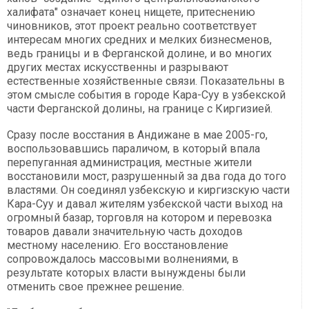
халифата" означает конец нищете, притеснению
чиновников, этот проект реально соответствует
интересам многих средних и мелких бизнесменов,
ведь границы и в Ферганской долине, и во многих
других местах искусственны и разрывают
естественные хозяйственные связи. Показательны в
этом смысле события в городе Кара-Суу в узбекской
части Ферганской долины, на границе с Киргизией.
Сразу после восстания в Андижане в мае 2005-го,
воспользовавшись параличом, в который впала
перепуганная администрация, местные жители
восстановили мост, разрушенный за два года до того
властями. Он соединял узбекскую и киргизскую части
Кара-Суу и давал жителям узбекской части выход на
огромный базар, торговля на котором и перевозка
товаров давали значительную часть доходов
местному населению. Его восстановление
сопровождалось массовыми волнениями, в
результате которых власти вынуждены были
отменить свое прежнее решение.