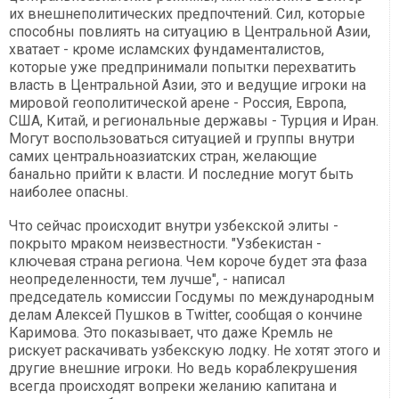
их внешнеполитических предпочтений. Сил, которые
способны повлиять на ситуацию в Центральной Азии,
хватает - кроме исламских фундаменталистов,
которые уже предпринимали попытки перехватить
власть в Центральной Азии, это и ведущие игроки на
мировой геополитической арене - Россия, Европа,
США, Китай, и региональные державы - Турция и Иран.
Могут воспользоваться ситуацией и группы внутри
самих центральноазиатских стран, желающие
банально прийти к власти. И последние могут быть
наиболее опасны.
Что сейчас происходит внутри узбекской элиты -
покрыто мраком неизвестности. "Узбекистан -
ключевая страна региона. Чем короче будет эта фаза
неопределенности, тем лучше", - написал
председатель комиссии Госдумы по международным
делам Алексей Пушков в Twitter, сообщая о кончине
Каримова. Это показывает, что даже Кремль не
рискует раскачивать узбекскую лодку. Не хотят этого и
другие внешние игроки. Но ведь кораблекрушения
всегда происходят вопреки желанию капитана и