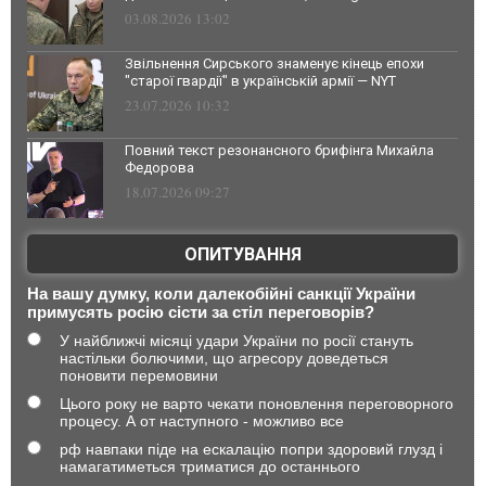
03.08.2026 13:02
Звільнення Сирського знаменує кінець епохи
"старої гвардії" в українській армії — NYT
23.07.2026 10:32
Повний текст резонансного брифінга Михайла
Федорова
18.07.2026 09:27
ОПИТУВАННЯ
На вашу думку, коли далекобійні санкції України
примусять росію сісти за стіл переговорів?
У найближчі місяці удари України по росії стануть
настільки болючими, що агресору доведеться
поновити перемовини
Цього року не варто чекати поновлення переговорного
процесу. А от наступного - можливо все
рф навпаки піде на ескалацію попри здоровий глузд і
намагатиметься триматися до останнього