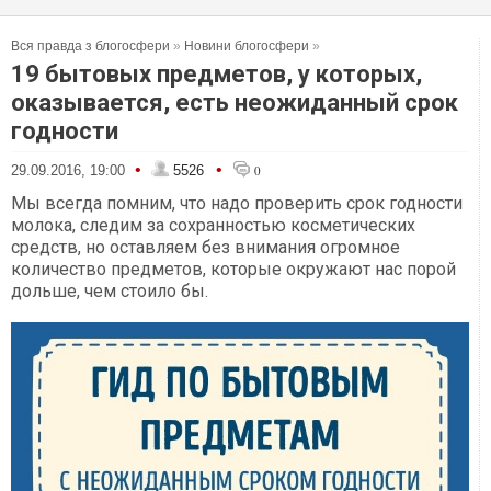
Вся правда з блогосфери
»
Новини блогосфери
»
19 бытовых предметов, у которых,
оказывается, есть неожиданный срок
годности
•
•
29.09.2016, 19:00
5526
0
Мы всегда помним, что надо проверить срок годности
молока, следим за сохранностью косметических
средств, но оставляем без внимания огромное
количество предметов, которые окружают нас порой
дольше, чем стоило бы.