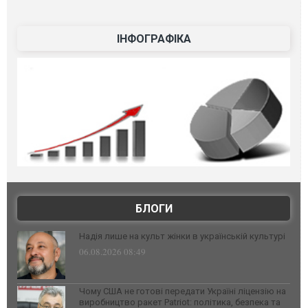
ІНФОГРАФІКА
БЛОГИ
Надія лише на культ жінки в українській культурі
06.08.2026 08:49
Чому США не готові передати Україні ліцензію на
виробництво ракет Patriot: політика, безпека та