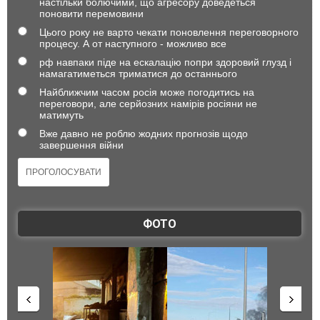
настільки болючими, що агресору доведеться
поновити перемовини
Цього року не варто чекати поновлення переговорного
процесу. А от наступного - можливо все
рф навпаки піде на ескалацію попри здоровий глузд і
намагатиметься триматися до останнього
Найближчим часом росія може погодитись на
переговори, але серйозних намірів росіяни не
матимуть
Вже давно не роблю жодних прогнозів щодо
завершення війни
ФОТО