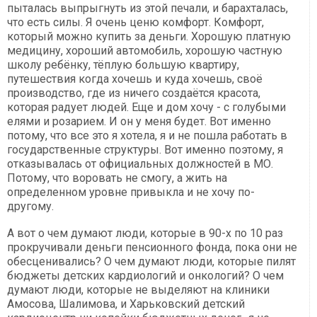
пыталась выпрыгнуть из этой печали, и барахталась,
что есть силы. Я очень ценю комфорт. Комфорт,
который можно купить за деньги. Хорошую платную
медицину, хороший автомобиль, хорошую частную
школу ребёнку, тёплую большую квартиру,
путешествия когда хочешь и куда хочешь, своё
производство, где из ничего создаётся красота,
которая радует людей. Еще и дом хочу - с голубыми
елями и розарием. И он у меня будет. Вот именно
потому, что все это я хотела, я и не пошла работать в
государственные структуры. Вот именно поэтому, я
отказывалась от официальных должностей в МО.
Потому, что воровать не смогу, а жить на
определенном уровне привыкла и не хочу по-
другому.
А вот о чем думают люди, которые в 90-х по 10 раз
прокручивали деньги пенсионного фонда, пока они не
обесценивались? О чем думают люди, которые пилят
бюджеты детских кардиологий и онкологий? О чем
думают люди, которые не выделяют на клиники
Амосова, Шалимова, и Харьковский детский