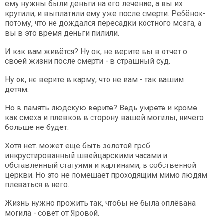
ему нужны были деньги на его лечение, а вы их
крутили, и выплатили ему уже после смерти. Ребёнок-
потому, что не дождался пересадки костного мозга, а
вы в это время деньги пилили.
И как вам живётся? Ну ок, не верите вы в отчет о
своей жизни после смерти - в страшный суд.
Ну ок, не верите в карму, что не вам - так вашим
детям.
Но в память людскую верите? Ведь умрете и кроме
как смеха и плевков в сторону вашей могилы, ничего
больше не будет.
Хотя нет, может ещё быть золотой гроб
инкрустированный швейцарскими часами и
обставленный статуями и картинами, в собственной
церкви. Но это не помешает проходящим мимо людям
плеваться в него.
Жизнь нужно прожить так, чтобы не была оплёвана
могила - совет от Яровой.