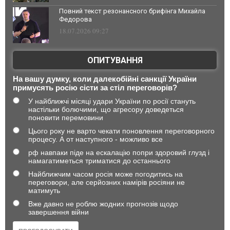
Повний текст резонансного брифінга Михайла
Федорова
18.07.2026 09:27
ОПИТУВАННЯ
На вашу думку, коли далекобійні санкції України
примусять росію сісти за стіл переговорів?
У найближчі місяці удари України по росії стануть
настільки болючими, що агресору доведеться
поновити перемовини
Цього року не варто чекати поновлення переговорного
процесу. А от наступного - можливо все
рф навпаки піде на ескалацію попри здоровий глузд і
намагатиметься триматися до останнього
Найближчим часом росія може погодитись на
переговори, але серйозних намірів росіяни не
матимуть
Вже давно не роблю жодних прогнозів щодо
завершення війни