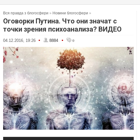
Вся правда з блогосфери
»
Новини блогосфери
»
Оговорки Путина. Что они значат с
точки зрения психоанализа? ВИДЕО
•
•
04.12.2016, 19:26
8884
0