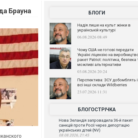
да Брауна
БЛОГИ
Надія лише на культ жінки в
українській культурі
06.08.2026 08:49
Чому США не готові передати
Україні ліцензію на виробництв
ракет Patriot: політика, безпека 
можливі альтернативи
03.08.2026 20:24
Перспектива: ЗСУ добомблять і
всі інші склади Wildberries
23.07.2026 11:31
БЛОГОСТРІЧКА
Нова Зеландія запровадила 36-й пакет
санкцій проти Росії через депортацію
українських дітей (NV)
иканского
08.08.2026, 21:45