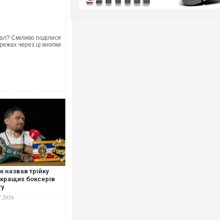
ал? Сміливо поділися
режах через ці кнопки
к назвав трійку
кращих боксерів
ту
7.2026