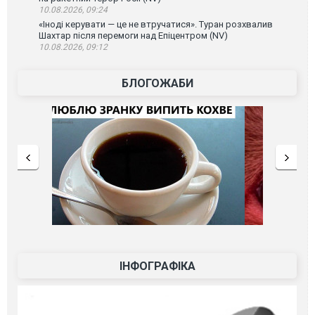
10.08.2026, 09:24
«Іноді керувати — це не втручатися». Туран розхвалив
Шахтар після перемоги над Епіцентром (NV)
10.08.2026, 09:12
БЛОГОЖАБИ
ІНФОГРАФІКА