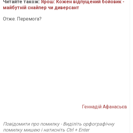
Читайте також:
Ярош: Кожен відпущений бойовик -
майбутній снайпер чи диверсант
Отже. Перемога?
Геннадій Афанасьєв
Повідомити про помилку - Виділіть орфографічну
помилку мишею і натисніть Ctrl + Enter