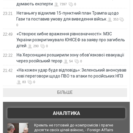
думають експерти
7397
0
Нетаньягу відхилив 15-пунктний план Трампа щодо
23:21
Гази та поставив умову для виведення військ
353
0
«Створює хибне враження рівнозначності»: МЗС
22:49
України розкритикувало ЮНІСЕФ за заяву про загибель
дітей
290
0
На Херсонщині розширили зону обов’язкової евакуації
22:22
через російський терор
54
0
«На кожен удар буде відповідь»: Зеленський анонсував
21:42
нові переговори щодо ПВО та атаки по російських НПЗ
83
0
БІЛЬШЕ
АНАЛІТИКА
Кремль не готовий до компромісів і прагне
досягти своїх цілей війною, - Foreign Affairs