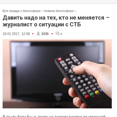
Вся правда з блогосфери
»
Новини блогосфери
»
Давить надо на тех, кто не меняется –
журналист о ситуации с СТБ
•
•
19.01.2017, 12:58
3436
0
В пылу борьбы в доме не видим вокруг пылающий