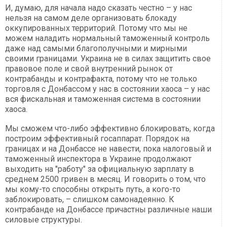
И, думаю, для начала надо сказать честно – у нас
нельзя на самом деле организовать блокаду
оккупированных территорий. Потому что мы не
можем наладить нормальный таможенный контроль
даже над самыми благополучными и мирными
своими границами. Украина не в силах защитить свое
правовое поле и свой внутренний рынок от
контрабанды и контрафакта, потому что не только
торговля с Донбассом у нас в состоянии хаоса – у нас
вся фискальная и таможенная система в состоянии
хаоса.
Мы сможем что-либо эффективно блокировать, когда
построим эффективный госаппарат. Порядок на
границах и на Донбассе не навести, пока налоговый и
таможенный инспектора в Украине продолжают
выходить на "работу" за официальную зарплату в
среднем 2500 гривен в месяц. И говорить о том, что
мы кому-то способны открыть путь, а кого-то
заблокировать, – слишком самонадеянно. К
контрабанде на Донбассе причастны различные наши
силовые структуры.