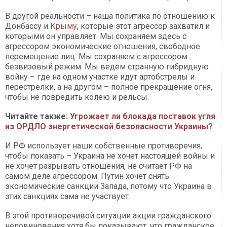
В другой реальности – наша политика по отношению к
Донбассу и
Крыму
, которые этот агрессор захватил и
которыми он управляет. Мы сохраняем здесь с
агрессором экономические отношения, свободное
перемещение лиц. Мы сохраняем с агрессором
безвизовый режим. Мы ведем странную гибридную
войну – где на одном участке идут артобстрелы и
перестрелки, а на другом – полное прекращение огня,
чтобы не повредить колею и рельсы.
Читайте также:
Угрожает ли блокада поставок угля
из ОРДЛО энергетической безопасности Украины?
И РФ использует наши собственные противоречия,
чтобы показать – Украина не хочет настоящей войны и
не хочет разрывать отношения, не считает РФ на
самом деле агрессором. Путин хочет снять
экономические санкции Запада, потому что Украина в
этих санкциях сама не участвует.
В этой противоречивой ситуации акции гражданского
неповиновения хотя бы показывают, что гражданское