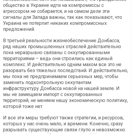
общество в Украине идти на компромиссы с
агрессором не собирается, и на самом деле эти
сигналы для Запада важны, так как показывают, что
Украина не потерпит никаких компромиссных
предложений.
В третьей реальности жизнеобеспечение Донбасса,
ряд наших промышленных отраслей действительно
пока неразрывно связаны с оккупированными
территориями – ведь они строились как единый
комплекс. И действительно одним махом все это не
разорвать без тяжелых последствий. И действительно,
мы пока не предпринимаем серьезных мер, чтобы
заменить подконтрольную оккупантам
инфраструктуру Донбасса новой на нашей земле. И
мы не замещаем импорт с оккупированных
территорий, не меняем нашу экономическую политику,
которой тоже нет.
И все эти меры требуют также стратегии, и ресурсов,
которых у нас очень мало, и времени. Конечно, сразу
разрывать существующие связи глупо и невозможно.