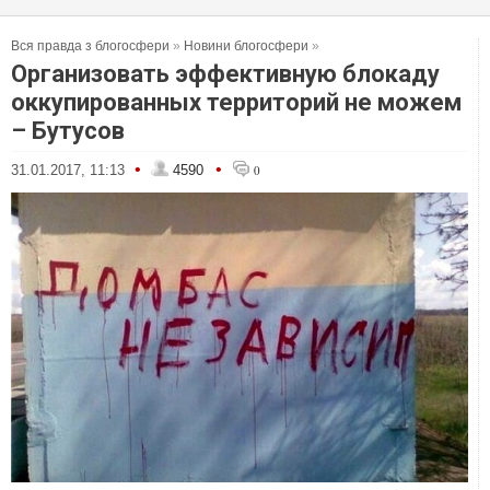
Вся правда з блогосфери
»
Новини блогосфери
»
Организовать эффективную блокаду
оккупированных территорий не можем
– Бутусов
•
•
31.01.2017, 11:13
4590
0