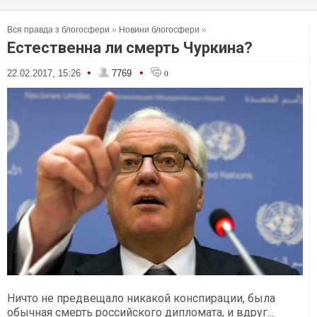
Вся правда з блогосфери
»
Новини блогосфери
»
Естественна ли смерть Чуркина?
•
•
22.02.2017, 15:26
7769
0
Ничто не предвещало никакой конспирации, была
обычная смерть российского дипломата, и вдруг...