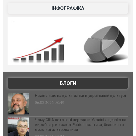
ІНФОГРАФІКА
БЛОГИ
Надія лише на культ жінки в українській культурі
06.08.2026 08:49
Чому США не готові передати Україні ліцензію на
виробництво ракет Patriot: політика, безпека та
можливі альтернативи