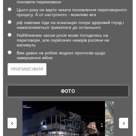
поновити перемовини
Цього року не варто чекати поновлення переговорного
процесу. А от наступного - можливо все
рф навпаки піде на ескалацію попри здоровий глузд і
намагатиметься триматися до останнього
Найближчим часом росія може погодитись на
переговори, але серйозних намірів росіяни не
матимуть
Вже давно не роблю жодних прогнозів щодо
завершення війни
ФОТО