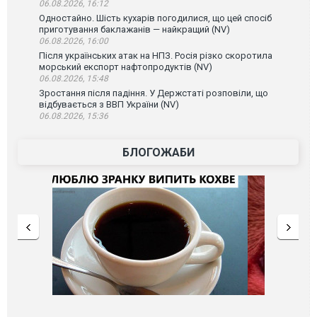
06.08.2026, 16:12
Одностайно. Шість кухарів погодилися, що цей спосіб
приготування баклажанів — найкращий (NV)
06.08.2026, 16:00
Після українських атак на НПЗ. Росія різко скоротила
морський експорт нафтопродуктів (NV)
06.08.2026, 15:48
Зростання після падіння. У Держстаті розповіли, що
відбувається з ВВП України (NV)
06.08.2026, 15:36
БЛОГОЖАБИ