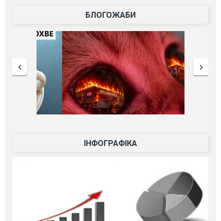
БЛОГОЖАБИ
ІНФОГРАФІКА