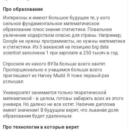
Про образование
Интересны и имеют большое будущее те, у кого
сильное фундаментальное математическое
образование плюс знание статистики. Повальное
увлечение кодерством опасно для страны. Например,
Google не нужны программисты, но нужны математики
и статистики. Из 5 вакансий на позицию big data
scientist заполнена 1 при зарплате в 250 тысяч в год.
Спросили из какого ВУЗа больше всего хантят.
Пропорционально к учащимся больше всего
приглашают из Harvey Mudd. Я тоже первый раз
услышал.
Университет занимается только теоретической
математикой - в целом, готовы забирать всех из этого
универа. Но далеко не все хотят. Наличие диплома
имеет значение! В будущем верят, что львиная доля
образования будет удаленным.
Про технологии в которые верят