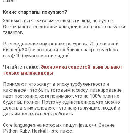
sales..
Какие стартапы покупают?
Занимаются чем-то смежным с гуглом, но лучше.
Очень много талантливых людей и это просто покупка
талантов.
Распределение внутренних ресурсов: 70 (основной
бизнес)/20 (не основной, но близко напр., driverless
cars)/10 (сумасшествие идеи).
Читайте также:
Экономика соцсетей: выигрывают
только миллиардеры
Понимают, что живут в эпоху турбулентности и
ключевое - это быть готовым к хаосу; планирование
идет постоянно, хотя понимают, что на 100% план не
будет выполнен. Поэтому единственное, что можно
делать в этих условиях - это нанять лучших людей и
дать им возможность работать.
Core languages на которых пишут: java, c++. Знание
Python, Ruby, Haskell - это плюс.