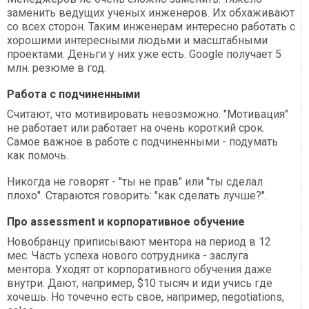
заменить ведущих ученых инженеров. Их обхаживают
со всех сторон. Таким инженерам интересно работать с
хорошими интересными людьми и масштабными
проектами. Деньги у них уже есть. Google получает 5
млн. резюме в год.
Работа с подчиненными
Считают, что мотивировать невозможно. "Мотивация"
не работает или работает на очень короткий срок.
Самое важное в работе с подчиненными - подумать
как помочь.
Никогда не говорят - "ты не прав" или "ты сделал
плохо". Стараются говорить: "как сделать лучше?".
Про assessment и корпоративное обучение
Новобранцу приписывают ментора на период в 12
мес. Часть успеха нового сотрудника - заслуга
ментора. Уходят от корпоративного обучения даже
внутри. Дают, например, $10 тысяч и иди учись где
хочешь. Но точечно есть свое, например, negotiations,