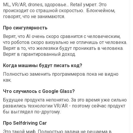
ML, VR/AR, drones, здоровье... Retail умрет. Это
происходит со страшной скоростью. Блокчейном,
говорят, что не занимаются.
Про сингулярность
Верят, что AI очень скоро сравнится с человеческим,
что роботов скоро визуально не отличишь от человека.
Верят в то, что железяки будут проникать в человека.
Верят в гарантированный доход.
Когда машины будут писать код?
Полностью заменить программеров пока не видно
как.
Что случилось с Google Glass?
Будущее продукта непонятно. За это время уже сильно
развились технологии VR/AR - поэтому сейчас продукт
бы выглядел по-другому.
Про Selfdriving Car
Это такой миф. Полностью задача не решаема в