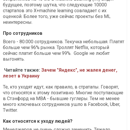
будущее, поэтому шутка, что следующие 10000
стартапов это X+machine learning совпадает с их
оценкой. Более того, уже сейчас проекты без ML
неинтересны.
Про сотрудников
Всего - 80.000 сотрудников. Текучка небольшая. Платят
больше чем 96% рынка. Троллят Netflix, который
сейчас платит больше чем 99%. Google не любит
выгонять.
Читайте также:
Зачем "Яндекс", не жалея денег,
лезет в Украину
Те, кто уходят идут, как правило, в стратапы. Говорят,
что относятся к этому позитивно. Многие поступающие
в Стэнфорд на MBA - бывшие гуглеры. Тем не менее
много ключевых сотрудников ушло в Facebook, Uber,
Twitter.
Как относятся к уходу людей?
Менеджеров не очень сложно заменить. Тяжело