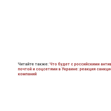
Читайте также:
Что будет с российскими анти
почтой и соцсетями в Украине: реакция санкц
компаний