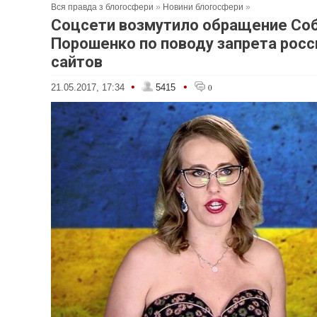
Вся правда з блогосфери
»
Новини блогосфери
»
Соцсети возмутило обращение Соб
Порошенко по поводу запрета росс
сайтов
•
•
21.05.2017, 17:34
5415
0