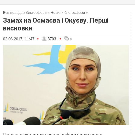
Вся правда з блогосфери
»
Новини блогосфери
»
Замах на Осмаєва і Окуєву. Перші
висновки
•
•
02.06.2017, 11:47
3793
0
Проаналізувавши наявну інформацію щодо