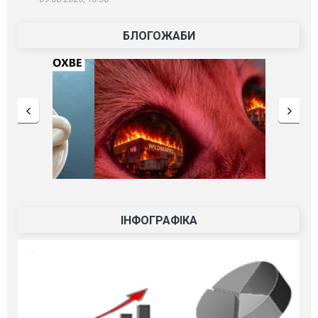
БЛОГОЖАБИ
ІНФОГРАФІКА