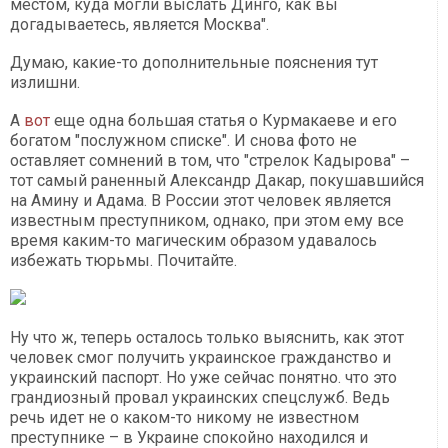
местом, куда могли выслать Динго, как вы
догадываетесь, является Москва".
Думаю, какие-то дополнительные пояснения тут
излишни.
А
вот
еще одна большая статья о Курмакаеве и его
богатом "послужном списке". И снова фото не
оставляет сомнений в том, что "стрелок Кадырова" –
тот самый раненный Александр Дакар, покушавшийся
на Амину и Адама. В России этот человек является
известным преступником, однако, при этом ему все
время каким-то магическим образом удавалось
избежать тюрьмы. Почитайте.
Ну что ж, теперь осталось только выяснить, как этот
человек смог получить украинское гражданство и
украинский паспорт. Но уже сейчас понятно. что это
грандиозный провал украинских спецслужб. Ведь
речь идет не о каком-то никому не известном
преступнике – в Украине спокойно находился и