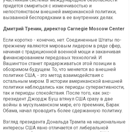
придется смириться с изменчивостью и
непостоянством внешней американской политики,
вызванной беспорядками в ее внутренних делах.
Дмитрий Тренин, директор Carnegie Moscow Center
Если коротко - конечно, нет. Соединенные Штаты по-
прежнему являются мировым лидером в ряде сфер,
начиная с традиционной военной мощи и заканчивая
финансированием передовых технологий. И
Вашингтон станет придерживаться этой позиции в
обозримом будущем. То, что меняется во внешней
политике США, - это метод взаимодействия с
остальным миром. В истории американской внешней
политики наблюдались как периоды суперактивности,
так и периоды спокойствия. После того, как экс-
президент Джордж Буш втянул США сразу в две
войны в мусульманском мире, его преемник, Барак
Обама, начал проводить более сдержанную политику.
Взгляд президента Дональда Трампа на национальные
интересы США явно отличается от либеральной