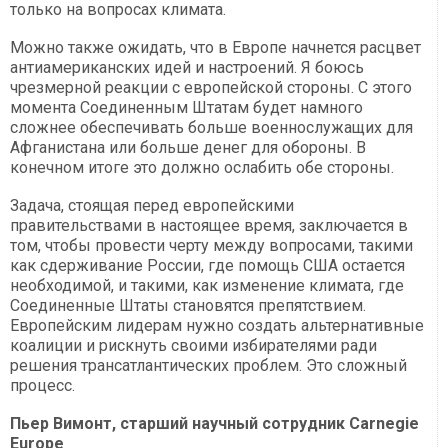
только на вопросах климата.
Можно также ожидать, что в Европе начнется расцвет
антиамериканских идей и настроений. Я боюсь
чрезмерной реакции с европейской стороны. С этого
момента Соединенным Штатам будет намного
сложнее обеспечивать больше военнослужащих для
Афганистана или больше денег для обороны. В
конечном итоге это должно ослабить обе стороны.
Задача, стоящая перед европейскими
правительствами в настоящее время, заключается в
том, чтобы провести черту между вопросами, такими
как сдерживание России, где помощь США остается
необходимой, и такими, как изменение климата, где
Соединенные Штаты становятся препятствием.
Европейским лидерам нужно создать альтернативные
коалиции и рискнуть своими избирателями ради
решения трансатлантических проблем. Это сложный
процесс.
Пьер Вимонт, старший научный сотрудник Carnegie
Europe