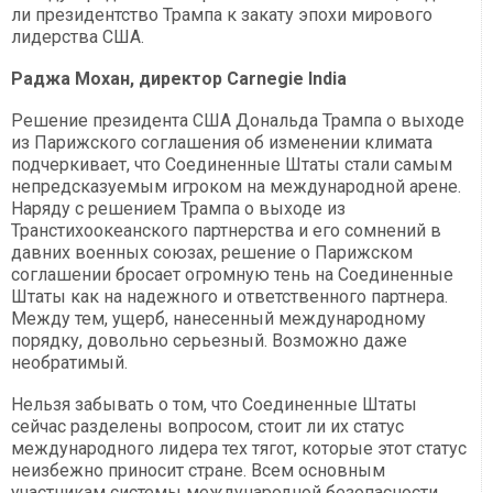
ли президентство Трампа к закату эпохи мирового
лидерства США.
Раджа Мохан, директор Carnegie India
Решение президента США Дональда Трампа о выходе
из Парижского соглашения об изменении климата
подчеркивает, что Соединенные Штаты стали самым
непредсказуемым игроком на международной арене.
Наряду с решением Трампа о выходе из
Транстихоокеанского партнерства и его сомнений в
давних военных союзах, решение о Парижском
соглашении бросает огромную тень на Соединенные
Штаты как на надежного и ответственного партнера.
Между тем, ущерб, нанесенный международному
порядку, довольно серьезный. Возможно даже
необратимый.
Нельзя забывать о том, что Соединенные Штаты
сейчас разделены вопросом, стоит ли их статус
международного лидера тех тягот, которые этот статус
неизбежно приносит стране. Всем основным
участникам системы международной безопасности