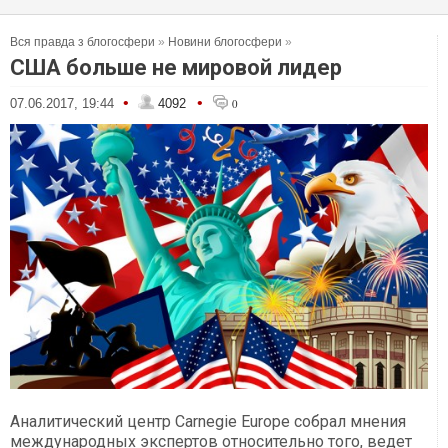
Вся правда з блогосфери
»
Новини блогосфери
»
США больше не мировой лидер
•
•
07.06.2017, 19:44
4092
0
Аналитический центр Carnegie Europe собрал мнения
международных экспертов относительно того, ведет