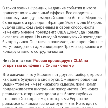
С точки зрения Франции, недавние события в итоге
принесут положительный эффект. Все сводится к
простому выводу: немецкий канцлер Ангела Меркель
была права, а президент Франции Эммануэль Макрон,
будучи слишком уверенным в своей способности
изменить мнение президента США Дональда Трампа,
оказался не прав. Но молодой французский президент
быстро учится. Он отлично понимает, что европейцы не
могут ожидать от администрации Трампа серьезного и
конструктивного сотрудничества.
Читайте также:
Россия провоцирует США на
открытый конфликт в Сирии - блогер
Это означает, что у Европы нет другого выбора, кроме
как взять будущее в свои руки. Ожидание решений
Вашингтона не имеет никакого смысла, пока Трамп
придерживается внутренних приоритетов. Эта новая
реальность открывает двери для более глубоких
отношений со странами, с которыми Европа не
решалась слишком тесно сотрудничать. Речь идет о