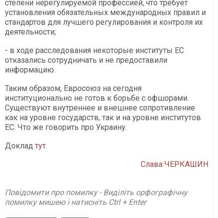
степени нерегулируемой профессией, что требует
установления обязательных международных правил и
стандартов для лучшего регулирования и контроля их
деятельности;
- в ходе расследования некоторые институты ЕС
отказались сотрудничать и не предоставили
информацию.
Таким образом, Евросоюз на сегодня
институционально не готов к борьбе с офшорами.
Существуют внутреннее и внешнее сопротивление
как на уровне государств, так и на уровне институтов
ЕС. Что же говорить про Украину.
Доклад
тут
.
Слава ЧЕРКАШИН
Повідомити про помилку - Виділіть орфографічну
помилку мишею і натисніть Ctrl + Enter