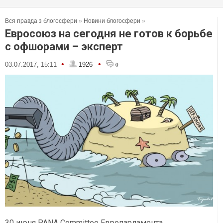
Вся правда з блогосфери
»
Новини блогосфери
»
Евросоюз на сегодня не готов к борьбе
с офшорами – эксперт
•
•
03.07.2017, 15:11
1926
0
30 июня PANA Committee Европарламента