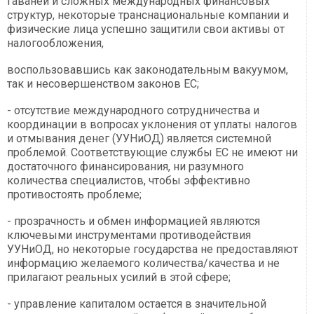
гаваней и сложных международных финансовых
структур, некоторые транснациональные компании и
физические лица успешно защитили свои активы от
налогообложения,
воспользовавшись как законодательным вакуумом,
так и несовершенством законов ЕС;
- отсутствие международного сотрудничества и
координации в вопросах уклонения от уплаты налогов
и отмывания денег (УУНиОД) является системной
проблемой. Соответствующие службы ЕС не имеют ни
достаточного финансирования, ни разумного
количества специалистов, чтобы эффективно
противостоять проблеме;
- прозрачность и обмен информацией являются
ключевыми инструментами противодействия
УУНиОД, но некоторые государства не предоставляют
информацию желаемого количества/качества и не
прилагают реальных усилий в этой сфере;
- управление капиталом остается в значительной