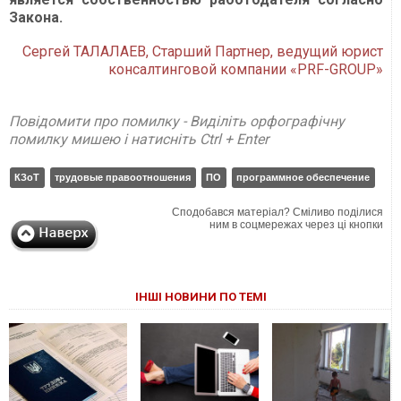
Закона.
Сергей ТАЛАЛАЕВ, Старший Партнер, ведущий юрист
консалтинговой компании «PRF-GROUP»
Повідомити про помилку - Виділіть орфографічну
помилку мишею і натисніть Ctrl + Enter
КЗоТ
трудовые правоотношения
ПО
программное обеспечение
Сподобався матеріал? Сміливо поділися
ним в соцмережах через ці кнопки
ІНШІ НОВИНИ ПО ТЕМІ