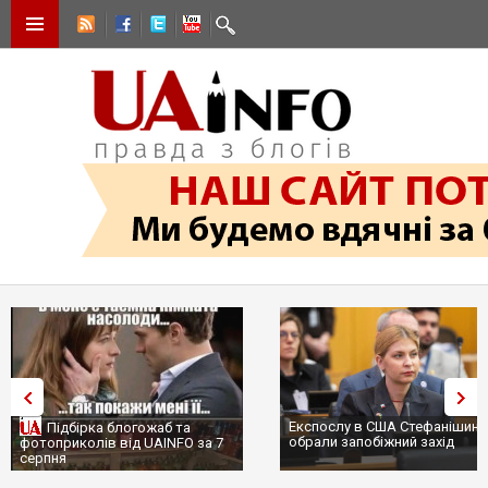
Експослу в США Стефанішиній
Трамп не передасть Україні
обрали запобіжний захід
сотні ракет до Patriot, бо у С
...