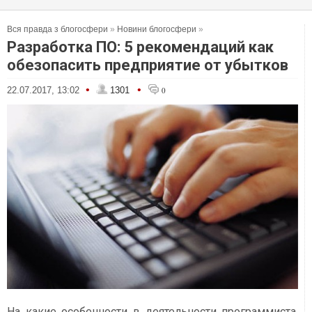
Вся правда з блогосфери
»
Новини блогосфери
»
Разработка ПО: 5 рекомендаций как
обезопасить предприятие от убытков
•
•
22.07.2017, 13:02
1301
0
На какие особенности в деятельности программиста,