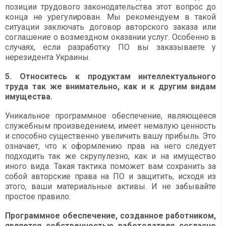
позиции трудового законодательства этот вопрос до
конца не урегулирован. Мы рекомендуем в такой
ситуации заключать договор авторского заказа или
соглашение о возмездном оказании услуг. Особенно в
случаях, если разработку ПО вы заказываете у
нерезидента Украины.
5. Относитесь к продуктам интеллектуального
труда так же внимательно, как и к другим видам
имущества.
Уникальное программное обеспечение, являющееся
служебным произведением, имеет немалую ценность
и способно существенно увеличить вашу прибыль. Это
означает, что к оформлению прав на него следует
подходить так же скрупулезно, как и на имущество
иного вида. Такая тактика поможет вам сохранить за
собой авторские права на ПО и защитить, исходя из
этого, ваши материальные активы. И не забывайте
простое правило:
Программное обеспечение, созданное работником,
является собственностью работодателя согласно