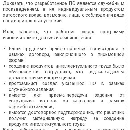
Доказать, что разработанное ПО является служебным
произведением, а не индивидуальным продуктом
авторского права, возможно, лишь с соблюдения ряда
предварительных условий.
Итак, заявлять, что работник создал программу
исключительно для вас возможно, если:
Ваши трудовые правоотношения происходили в
рамках договора, заключенного в письменной
форме;
создание продуктов интеллектуального труда было
обязанностью сотрудника, что подтверждается
должностными инструкциями;
программист создал указанное ПО в рамках
служебного задания;
имеется акт приема-передачи задания от
сотрудника, которое он выполнял в рамках
служебного задания;
имеется достоверное подтверждение, что работник
получил материальную награду за создание
продукта интеллектуального труда.
Если работодатель, не располагает упомянутым