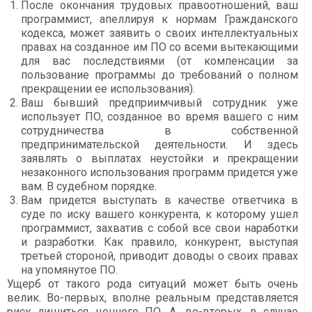
После окончания трудовых правоотношений, ваш
программист, апеллируя к нормам Гражданского
кодекса, может заявить о своих интеллектуальных
правах на созданное им ПО со всеми вытекающими
для вас последствиями (от компенсации за
пользование программы до требований о полном
прекращении ее использования).
Ваш бывший предприимчивый сотрудник уже
использует ПО, созданное во время вашего с ним
сотрудничества в собственной
предпринимательской деятельности. И здесь
заявлять о выплатах неустойки и прекращении
незаконного использования программ придется уже
вам. В судебном порядке.
Вам придется выступать в качестве ответчика в
суде по иску вашего конкурента, к которому ушел
программист, захватив с собой все свои наработки
и разработки. Как правило, конкурент, выступая
третьей стороной, приводит доводы о своих правах
на упомянутое ПО.
Ущерб от такого рода ситуаций может быть очень
велик. Во-первых, вполне реальным представляется
риск лишиться ценного ПО. А, во-вторых, в случае