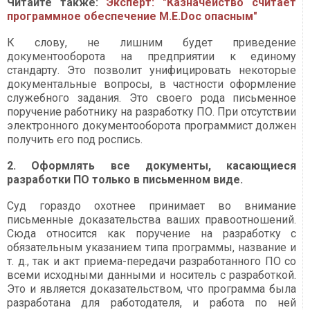
Читайте также:
Эксперт: "Казначейство считает
программное обеспечение M.E.Doc опасным"
К слову, не лишним будет приведение
документооборота на предприятии к единому
стандарту. Это позволит унифицировать некоторые
документальные вопросы, в частности оформление
служебного задания. Это своего рода письменное
поручение работнику на разработку ПО. При отсутствии
электронного документооборота программист должен
получить его под роспись.
2. Оформлять все документы, касающиеся
разработки ПО только в письменном виде.
Суд гораздо охотнее принимает во внимание
письменные доказательства ваших правоотношений.
Сюда относится как поручение на разработку с
обязательным указанием типа программы, название и
т. д., так и акт приема-передачи разработанного ПО со
всеми исходными данными и носитель с разработкой.
Это и является доказательством, что программа была
разработана для работодателя, и работа по ней