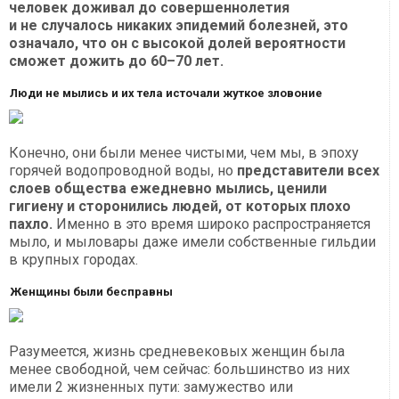
человек доживал до совершеннолетия
и не случалось никаких эпидемий болезней, это
означало, что он с высокой долей вероятности
сможет дожить до 60–70 лет.
Люди не мылись и их тела источали жуткое зловоние
Конечно, они были менее чистыми, чем мы, в эпоху
горячей водопроводной воды, но
представители всех
слоев общества ежедневно мылись, ценили
гигиену и сторонились людей, от которых плохо
пахло.
Именно в это время широко распространяется
мыло, и мыловары даже имели собственные гильдии
в крупных городах.
Женщины были бесправны
Разумеется, жизнь средневековых женщин была
менее свободной, чем сейчас: большинство из них
имели 2 жизненных пути: замужество или