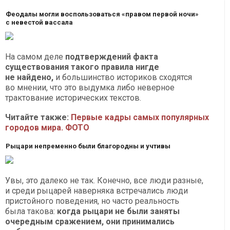
Феодалы могли воспользоваться «правом первой ночи»
с невестой вассала
На самом деле
подтверждений факта
существования такого правила нигде
не найдено,
и большинство историков сходятся
во мнении, что это выдумка либо неверное
трактование исторических текстов.
Читайте также:
Первые кадры самых популярных
городов мира. ФОТО​​​​​​​
Рыцари непременно были благородны и учтивы
Увы, это далеко не так. Конечно, все люди разные,
и среди рыцарей наверняка встречались люди
пристойного поведения, но часто реальность
была такова:
когда рыцари не были заняты
очередным сражением, они принимались