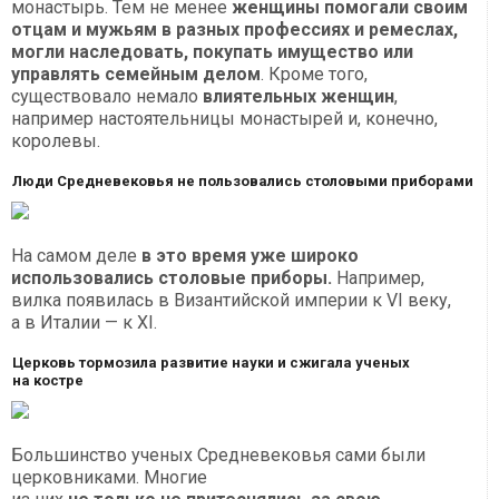
монастырь. Тем не менее
женщины помогали своим
отцам и мужьям в разных профессиях и ремеслах,
могли наследовать, покупать имущество или
управлять семейным делом
. Кроме того,
существовало немало
влиятельных женщин
,
например настоятельницы монастырей и, конечно,
королевы.
Люди Средневековья не пользовались столовыми приборами
На самом деле
в это время уже широко
использовались столовые приборы.
Например,
вилка появилась в Византийской империи к VI веку,
а в Италии — к XI.
Церковь тормозила развитие науки и сжигала ученых
на костре
Большинство ученых Средневековья сами были
церковниками. Многие