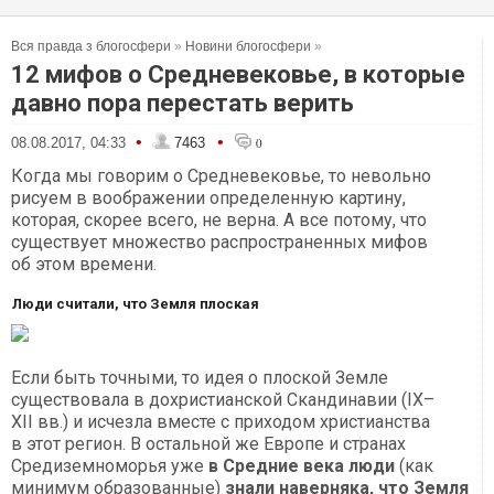
Вся правда з блогосфери
»
Новини блогосфери
»
12 мифов о Средневековье, в которые
давно пора перестать верить
•
•
08.08.2017, 04:33
7463
0
Когда мы говорим о Средневековье, то невольно
рисуем в воображении определенную картину,
которая, скорее всего, не верна. А все потому, что
существует множество распространенных мифов
об этом времени.
Люди считали, что Земля плоская
Если быть точными, то идея о плоской Земле
существовала в дохристианской Скандинавии (IX–
XII вв.) и исчезла вместе с приходом христианства
в этот регион. В остальной же Европе и странах
Средиземноморья уже
в Средние века люди
(как
минимум образованные)
знали наверняка, что Земля