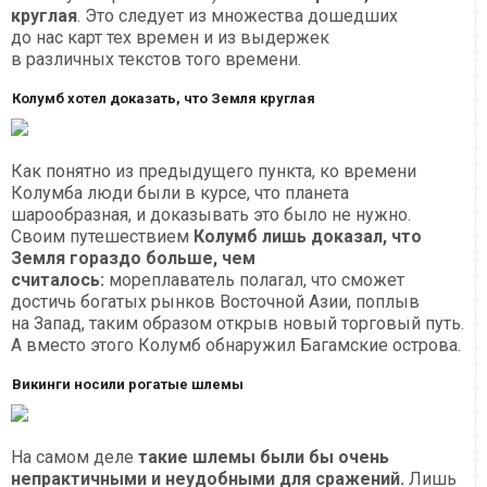
круглая
. Это следует из множества дошедших
до нас карт тех времен и из выдержек
в различных текстов того времени.
Колумб хотел доказать, что Земля круглая
Как понятно из предыдущего пункта, ко времени
Колумба люди были в курсе, что планета
шарообразная, и доказывать это было не нужно.
Своим путешествием
Колумб лишь доказал, что
Земля гораздо больше, чем
считалось:
мореплаватель полагал, что сможет
достичь богатых рынков Восточной Азии, поплыв
на Запад, таким образом открыв новый торговый путь.
А вместо этого Колумб обнаружил Багамские острова.
Викинги носили рогатые шлемы
На самом деле
такие шлемы были бы очень
непрактичными и неудобными для сражений.
Лишь