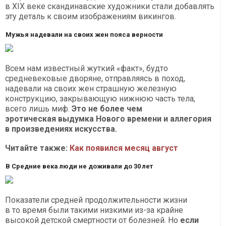
в XIX веке скандинавские художники стали добавлять
эту деталь к своим изображениям викингов.
Мужья надевали на своих жен пояса верности
Всем нам известный жуткий «факт», будто
средневековые дворяне, отправляясь в поход,
надевали на своих жен страшную железную
конструкцию, закрывающую нижнюю часть тела,
всего лишь миф.
Это не более чем
эротическая выдумка Нового времени и аллегория
в произведениях искусства.
Читайте также:
Как появился месяц август
В Средние века люди не доживали до 30 лет
Показатели средней продолжительности жизни
в то время были такими низкими из-за крайне
высокой детской смертности от болезней. Но
если