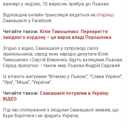
ввечері у неділю, 10 вересня, прибув до Львова.
Відповідна онлайн-трансляція ведеться на
сторінці
Саакашвілі у Facebook.
Читайте також:
Юлія Тимошенко: Перекриття
західного кордону – це вирок владі Порошенка
Згідно з відео, Саакашвілі у супроводі своїх
прихильників, серед яких народні депутати Юлія
Тимошенко і Сергій Власенко, йдуть вулицями Львова.
Серед присутніх – також мер Львова Андрій Садовий.
Їх вітають вигуками "Вітаємо у Львові", "Слава Україні",
"Ура", "Міша", "Україна".
Читайте також:
Саакашвілі потрапив в Україну.
ВІДЕО
Під час спілкування з людьми Саакашвілі заявив, що
буде боротися і не зрадить Україну.