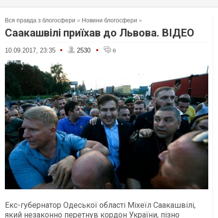
Вся правда з блогосфери
»
Новини блогосфери
»
Саакашвілі приїхав до Львова. ВІДЕО
•
•
10.09.2017, 23:35
2530
0
Екс-губернатор Одеської області Міхеїл Саакашвілі,
який незаконно перетнув кордон України, пізно