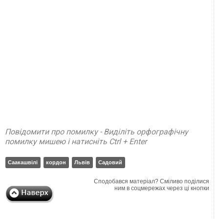
Повідомити про помилку - Виділіть орфографічну
помилку мишею і натисніть Ctrl + Enter
Саакашвілі
кордон
Львів
Садовий
Сподобався матеріал? Сміливо поділися
ним в соцмережах через ці кнопки