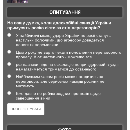
ОПИТУВАННЯ
На вашу думку, коли далекобійні санкції України
примусять росію сісти за стіл переговорів?
У найближчі місяці удари України по росії стануть
настільки болючими, що агресору доведеться
поновити перемовини
Цього року не варто чекати поновлення переговорного
процесу. А от наступного - можливо все
рф навпаки піде на ескалацію попри здоровий глузд і
намагатиметься триматися до останнього
Найближчим часом росія може погодитись на
переговори, але серйозних намірів росіяни не
матимуть
Вже давно не роблю жодних прогнозів щодо
завершення війни