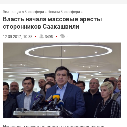
Вся правда з блогосфери
»
Новини блогосфери
»
Власть начала массовые аресты
сторонников Саакашвили
•
•
12.09.2017, 10:38
3496
0
Начались массовые аресты и репрессии наших