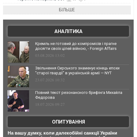
БІЛЬШЕ
АНАЛІТИКА
Кремль не готовий до компромісів і прагне
досягти своїх цілей війною, - Foreign Affairs
03.08.2026 13:02
Звільнення Сирського знаменує кінець епохи
"старої гвардії" в українській армії — NYT
23.07.2026 10:32
Повний текст резонансного брифінга Михайла
Федорова
18.07.2026 09:27
ОПИТУВАННЯ
На вашу думку, коли далекобійні санкції України