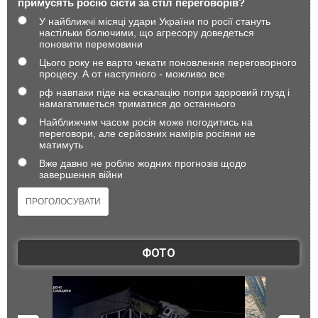
примусять росію сісти за стіл переговорів?
У найближчі місяці удари України по росії стануть
настільки болючими, що агресору доведеться
поновити перемовини
Цього року не варто чекати поновлення переговорного
процесу. А от наступного - можливо все
рф навпаки піде на ескалацію попри здоровий глузд і
намагатиметься триматися до останнього
Найближчим часом росія може погодитись на
переговори, але серйозних намірів росіяни не
матимуть
Вже давно не роблю жодних прогнозів щодо
завершення війни
ФОТО