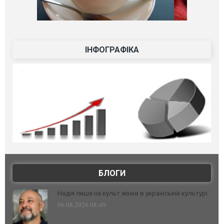
ІНФОГРАФІКА
БЛОГИ
Надія лише на культ жінки в українській культурі
06.08.2026 08:49