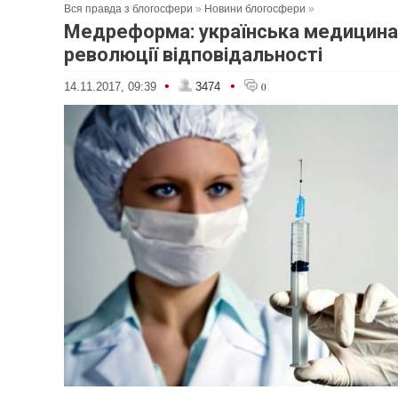
Вся правда з блогосфери
»
Новини блогосфери
»
Медреформа: українська медицина
революції відповідальності
•
•
14.11.2017, 09:39
3474
0