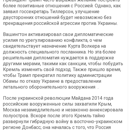
более позитивные отношения с Россией. Однако, как
заявил госсекретарь Тиллерсон, улучшение
двусторонних отношений будет невозможно без
прекращения российской агрессии против Украины.
Вашингтон активизировал свои дипломатические
усилия по урегулированию конфликта, о чем
свидетельствует назначение Курта Волкера на
должность специального посланника. Но эта более
решительная дипломатия нуждается в поддержке
другими мерами, такими как санкции, чтобы побудить
Кремль изменить свой подход. Также пришло время,
чтобы Трамп прекратил политику администрации
Обамы по отказу Украине в предоставлении
летального оборонительного вооружения .
После украинской революции Майдана 2014 года
российские вооруженные силы захватили Крым,
Москва незамедлительно и незаконно аннексировала
полуостров. Вскоре после этого Кремль тайно
развернули гибридную войну в восточно-украинском
регионе Донбасс; она началась с того, что Россия