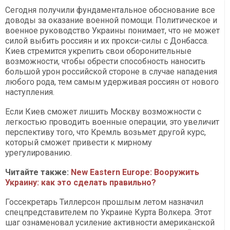
Сегодня получили фундаментальное обоснование все
доводы за оказание военной помощи. Политическое и
военное руководство Украины понимает, что не может
силой выбить россиян и их прокси-силы с Донбасса.
Киев стремится укрепить свои оборонительные
возможности, чтобы обрести способность наносить
большой урон российской стороне в случае нападения
любого рода, тем самым удерживая россиян от нового
наступления.
Если Киев сможет лишить Москву возможности с
легкостью проводить военные операции, это увеличит
перспективу того, что Кремль возьмет другой курс,
который сможет привести к мирному
урегулированию.
Читайте также:
New Eastern Europe: Вооружить
Украину: как это сделать правильно?
Госсекретарь Тиллерсон прошлым летом назначил
спецпредставителем по Украине Курта Волкера. Этот
шаг ознаменовал усиление активности американской