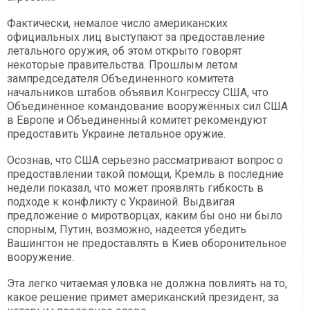
Фактически, немалое число американских
официальных лиц выступают за предоставление
летального оружия, об этом открыто говорят
некоторые правительства. Прошлым летом
зампредседателя Объединенного комитета
начальников штабов объявил Конгрессу США, что
Объединённое командование вооружённых сил США
в Европе и Объединенный комитет рекомендуют
предоставить Украине летальное оружие.
Осознав, что США серьезно рассматривают вопрос о
предоставлении такой помощи, Кремль в последние
недели показал, что может проявлять гибкость в
подходе к конфликту с Украиной. Выдвигая
предложение о миротворцах, каким бы оно ни было
спорным, Путин, возможно, надеется убедить
Вашингтон не предоставлять в Киев оборонительное
вооружение.
Эта легко читаемая уловка не должна повлиять на то,
какое решение примет американский президент, за