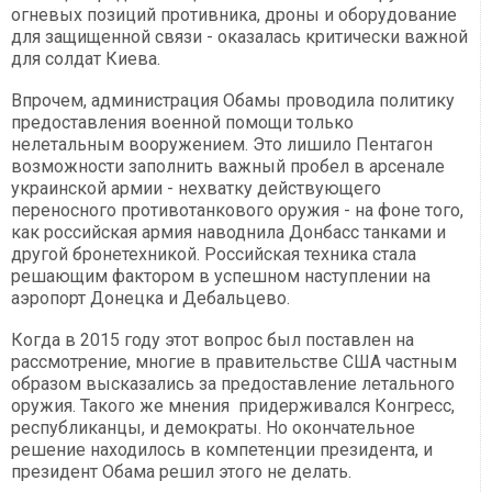
огневых позиций противника, дроны и оборудование
для защищенной связи - оказалась критически важной
для солдат Киева.
Впрочем, администрация Обамы проводила политику
предоставления военной помощи только
нелетальным вооружением. Это лишило Пентагон
возможности заполнить важный пробел в арсенале
украинской армии - нехватку действующего
переносного противотанкового оружия - на фоне того,
как российская армия наводнила Донбасс танками и
другой бронетехникой. Российская техника стала
решающим фактором в успешном наступлении на
аэропорт Донецка и Дебальцево.
Когда в 2015 году этот вопрос был поставлен на
рассмотрение, многие в правительстве США частным
образом высказались за предоставление летального
оружия. Такого же мнения придерживался Конгресс,
республиканцы, и демократы. Но окончательное
решение находилось в компетенции президента, и
президент Обама решил этого не делать.