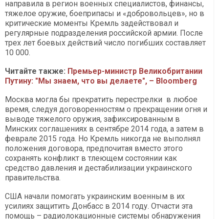
направила в регион военных специалистов, финансы,
тяжелое оружие, боеприпасы и «добровольцев», но в
критические моменты Кремль задействовал и
регулярные подразделения российской армии. После
трех лет боевых действий число погибших составляет
10 000.
Читайте также:
Премьер-министр Великобритании
Путину: "Мы знаем, что вы делаете", – Bloomberg
Москва могла бы прекратить перестрелки в любое
время, следуя договоренностям о прекращении огня и
выводе тяжелого оружия, зафиксированным в
Минских соглашениях в сентябре 2014 года, а затем в
феврале 2015 года. Но Кремль никогда не выполнял
положения договора, предпочитая вместо этого
сохранять конфликт в тлеющем состоянии как
средство давления и дестабилизации украинского
правительства.
США начали помогать украинским военным в их
усилиях защитить Донбасс в 2014 году. Отчасти эта
помощь – радиолокационные системы обнаружения