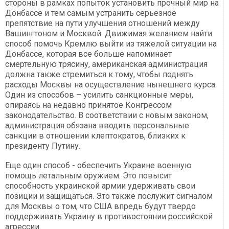
стороны в рамках попыток установить прочный мир на
Донбассе и тем самым устранить серьезное
препятствие на пути улучшения отношений между
Вашингтоном и Москвой. Движимая желанием найти
способ помочь Кремлю выйти из тяжелой ситуации на
Донбассе, которая все больше напоминает
смертельную трясину, американская администрация
должна также стремиться к тому, чтобы поднять
расходы Москвы на осуществление нынешнего курса.
Один из способов – усилить санкционные меры,
опираясь на недавно принятое Конгрессом
законодательство. В соответствии с новым законом,
администрация обязана вводить персональные
санкции в отношении клептократов, близких к
президенту Путину.
Еще один способ - обеспечить Украине военную
помощь летальным оружием. Это повысит
способность украинской армии удерживать свои
позиции и защищаться. Это также послужит сигналом
для Москвы о том, что США впредь будут твердо
поддерживать Украину в противостоянии российской
агрессии.