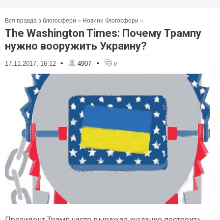
Вся правда з блогосфери
»
Новини блогосфери
»
The Washington Times: Почему Трампу
нужно вооружить Украину?
•
•
17.11.2017, 16:12
4907
0
Президент Трамп часто выражал желание построить