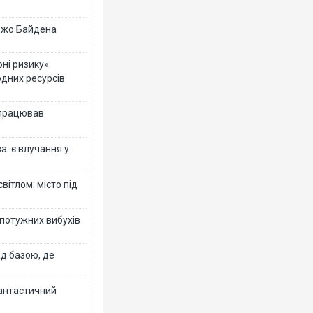
 Джо Байдена
ні ризику»:
одних ресурсів
 працював
: є влучання у
вітлом: місто під
 потужних вибухів
ад базою, де
фантастичний