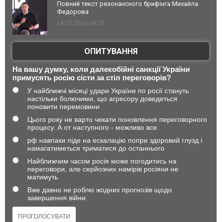
Повний текст резонансного брифінга Михайла
Федорова
18.07.2026 09:27
ОПИТУВАННЯ
На вашу думку, коли далекобійні санкції України
примусять росію сісти за стіл переговорів?
У найближчі місяці удари України по росії стануть
настільки болючими, що агресору доведеться
поновити перемовини
Цього року не варто чекати поновлення переговорного
процесу. А от наступного - можливо все
рф навпаки піде на ескалацію попри здоровий глузд і
намагатиметься триматися до останнього
Найближчим часом росія може погодитись на
переговори, але серйозних намірів росіяни не
матимуть
Вже давно не роблю жодних прогнозів щодо
завершення війни