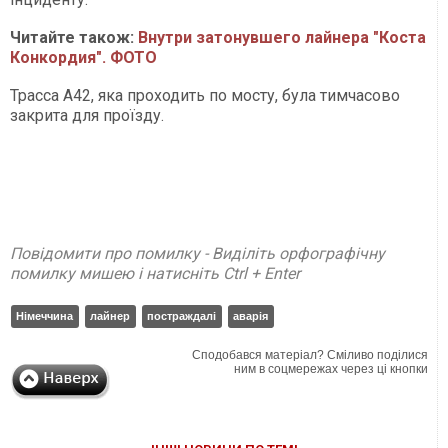
Читайте також:
Внутри затонувшего лайнера "Коста
Конкордия". ФОТО
Трасса А42, яка проходить по мосту, була тимчасово
закрита для проїзду.
Повідомити про помилку - Виділіть орфографічну
помилку мишею і натисніть Ctrl + Enter
Німеччина
лайнер
постраждалі
аварія
Сподобався матеріал? Сміливо поділися
ним в соцмережах через ці кнопки