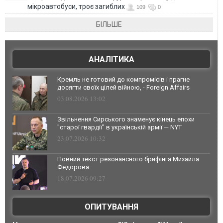
мікроавтобуси, троє загиблих
109
0
БІЛЬШЕ
АНАЛІТИКА
Кремль не готовий до компромісів і прагне
досягти своїх цілей війною, - Foreign Affairs
03.08.2026 13:02
Звільнення Сирського знаменує кінець епохи
"старої гвардії" в українській армії — NYT
23.07.2026 10:32
Повний текст резонансного брифінга Михайла
Федорова
18.07.2026 09:27
ОПИТУВАННЯ