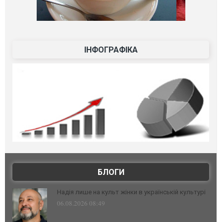
ІНФОГРАФІКА
БЛОГИ
Надія лише на культ жінки в українській культурі
06.08.2026 08:49