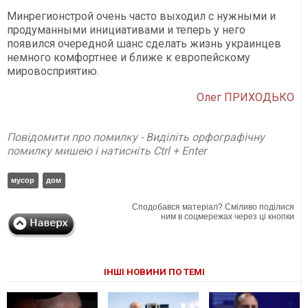
Минрегионстрой очень часто выходил с нужными и
продуманными инициативами и теперь у него
появился очередной шанс сделать жизнь украинцев
немного комфортнее и ближе к европейскому
мировосприятию.
Олег ПРИХОДЬКО
Повідомити про помилку - Виділіть орфографічну
помилку мишею і натисніть Ctrl + Enter
мусор
дом
Сподобався матеріал? Сміливо поділися
ним в соцмережах через ці кнопки
ІНШІ НОВИНИ ПО ТЕМІ