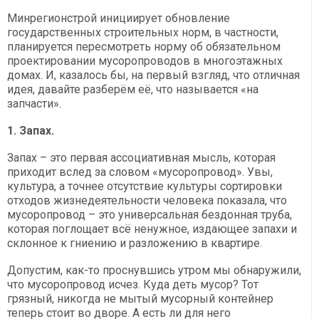
Минрегионстрой инициирует обновление
государственных строительных норм, в частности,
планируется пересмотреть норму об обязательном
проектировании мусоропроводов в многоэтажных
домах. И, казалось бы, на первый взгляд, что отличная
идея, давайте разберём её, что называется «на
запчасти».
1. Запах.
Запах – это первая ассоциативная мысль, которая
приходит вслед за словом «мусоропровод». Увы,
культура, а точнее отсутствие культуры сортировки
отходов жизнедеятельности человека показала, что
мусоропровод – это универсальная бездонная труба,
которая поглощает всё ненужное, издающее запахи и
склонное к гниению и разложению в квартире.
Допустим, как-то проснувшись утром мы обнаружили,
что мусоропровод исчез. Куда деть мусор? Тот
грязный, никогда не мытый мусорный контейнер
теперь стоит во дворе. А есть ли для него