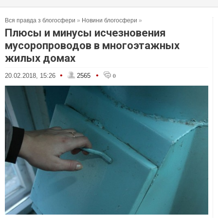
Вся правда з блогосфери
»
Новини блогосфери
»
Плюсы и минусы исчезновения
мусоропроводов в многоэтажных
жилых домах
•
•
20.02.2018, 15:26
2565
0