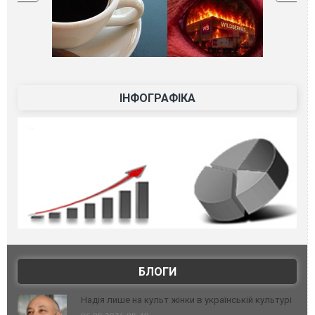
ІНФОГРАФІКА
БЛОГИ
Надія лише на культ жінки в українській культурі