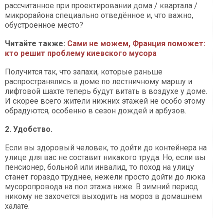
рассчитанное при проектировании дома / квартала /
микрорайона специально отведённое и, что важно,
обустроенное место?
Читайте также:
Сами не можем, Франция поможет:
кто решит проблему киевского мусора
Получится так, что запахи, которые раньше
распространялись в доме по лестничному маршу и
лифтовой шахте теперь будут витать в воздухе у доме.
И скорее всего жители нижних этажей не особо этому
обрадуются, особенно в сезон дождей и арбузов.
2. Удобство.
Если вы здоровый человек, то дойти до контейнера на
улице для вас не составит никакого труда. Но, если вы
пенсионер, больной или инвалид, то поход на улицу
станет гораздо труднее, нежели просто дойти до люка
мусоропровода на пол этажа ниже. В зимний период
никому не захочется выходить на мороз в домашнем
халате.