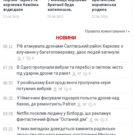
королева Камілла
Британії буде
королівська
відвідали
капелюшок,
родина
відкриття виставки
створений
презентувала нове
21.04.2026
25.08.2022
22.04.2026
моди на честь
українським
історичне фото
королеви
дизайнером. ФОТО
Єлизавети II
Правила коментування ! »
НОВИНИ
РФ атакувала дронами Салтівський район Харкова: є
08:12
влучання у багатоповерхівку, двоє людей загинули
7
0
В Одесі пролунали вибухи та перебої зі світлом: місто
07:29
під ударом дронів та ракет
67
0
У російському Бєлгороді вночі пролунала серія
06:33
потужних вибухів
58
0
У Німеччині фіксували підозрілі польоти дронів над
05:25
базою, де ремонтують Patriot
32
0
Netflix поселив людину у білборді, що рекламує
03:28
фантастичний фільм "Останній дім"
90
0
У яких випадках доведеться замінити радянське
02:22
свідоцтво про народження: роз'яснення Мін'юсту