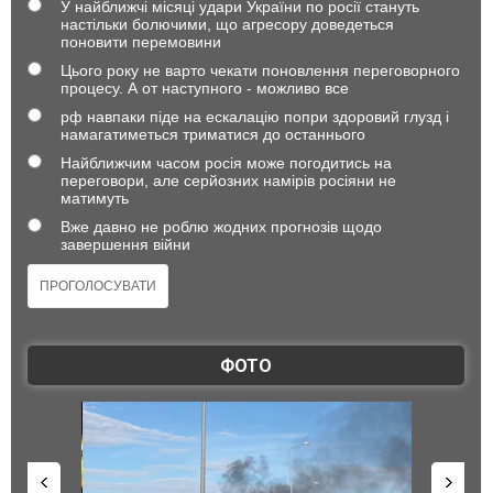
У найближчі місяці удари України по росії стануть
настільки болючими, що агресору доведеться
поновити перемовини
Цього року не варто чекати поновлення переговорного
процесу. А от наступного - можливо все
рф навпаки піде на ескалацію попри здоровий глузд і
намагатиметься триматися до останнього
Найближчим часом росія може погодитись на
переговори, але серйозних намірів росіяни не
матимуть
Вже давно не роблю жодних прогнозів щодо
завершення війни
ФОТО