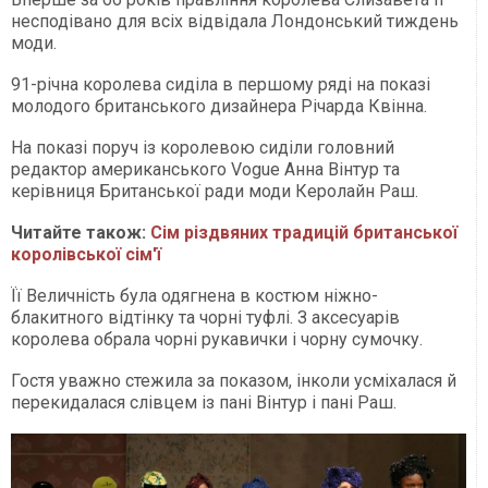
несподівано для всіх відвідала Лондонський тиждень
моди.
91-річна королева сиділа в першому ряді на показі
молодого британського дизайнера Річарда Квінна.
На показі поруч із королевою сиділи головний
редактор американського Vogue Анна Вінтур та
керівниця Британської ради моди Керолайн Раш.
Читайте також:
Сім різдвяних традицій британської
королівської сім'ї
Її Величність була одягнена в костюм ніжно-
блакитного відтінку та чорні туфлі. З аксесуарів
королева обрала чорні рукавички і чорну сумочку.
Гостя уважно стежила за показом, інколи усміхалася й
перекидалася слівцем із пані Вінтур і пані Раш.