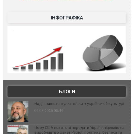
ІНФОГРАФІКА
БЛОГИ
Надія лише на культ жінки в українській культурі
06.08.2026 08:49
Чому США не готові передати Україні ліцензію на
виробництво ракет Patriot: політика, безпека та