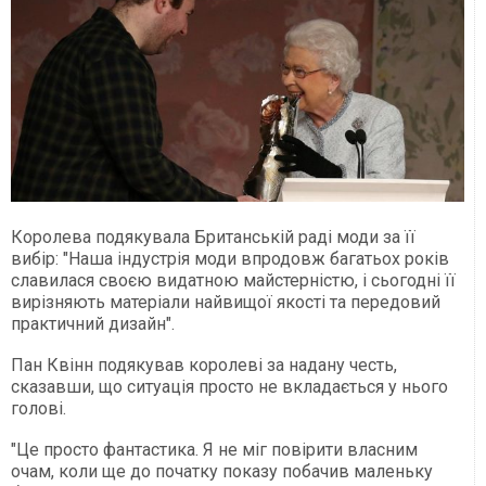
Королева подякувала Британській раді моди за її
вибір: "Наша індустрія моди впродовж багатьох років
славилася своєю видатною майстерністю, і сьогодні її
вирізняють матеріали найвищої якості та передовий
практичний дизайн".
Пан Квінн подякував королеві за надану честь,
сказавши, що ситуація просто не вкладається у нього
голові.
"Це просто фантастика. Я не міг повірити власним
очам, коли ще до початку показу побачив маленьку