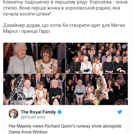
блакитну подушечку в першому ряду. Королева - ікона
стилю. Вона перша жінка в королівській родині, яка
почала носити штани".
Дизайнер додав, що хотів би створити одяг для Меган
Маркл і принца Гаррі.