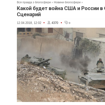
Вся правда з блогосфери
»
Новини блогосфери
»
Какой будет война США и России в
Сценарий
•
•
12.04.2018, 12:02
4370
0