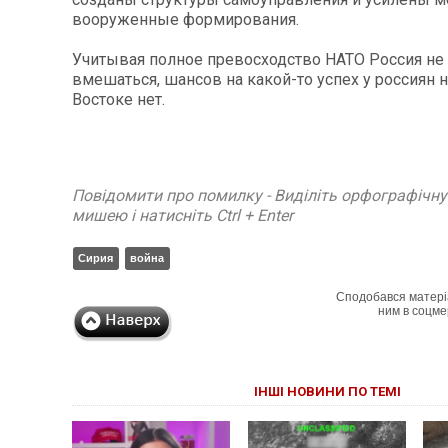
вооруженные формирования.
Учитывая полное превосходство НАТО Россия не
вмешаться, шансов на какой-то успех у россиян
Востоке нет.
Повідомити про помилку - Виділіть орфографічн
мишею і натисніть Ctrl + Enter
Сирия
война
Сподобався матері
ним в соцме
ІНШІ НОВИНИ ПО ТЕМІ