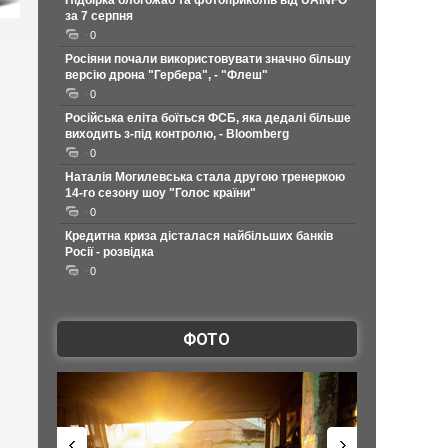
Підбірка блогожаб та фотоприколів від UAINFO
за 7 серпня
0
Росіяни почали використовувати значно більшу
версію дрона "Гербера", - "Флеш"
0
Російська еліта боїться ФСБ, яка дедалі більше
виходить з-під контролю, - Bloomberg
0
Наталія Могилевська стала другою тренеркою
14-го сезону шоу "Голос країни"
0
Кредитна криза дісталася найбільших банків
Росії - розвідка
0
ФОТО