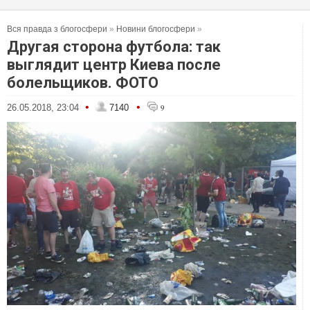
Вся правда з блогосфери
»
Новини блогосфери
»
Другая сторона футбола: так
выглядит центр Киева после
болельщиков. ФОТО
•
•
26.05.2018, 23:04
7140
9