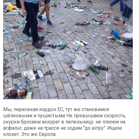
Мы, пересекая кордон ЕС, тут же становимся
шёлковыми и пушистыми Не превышаем скорость,
окурки бросаем аккурат в пепельницу. не плюем на
асфальт, даже на трассе не ходим "до вітру". Ищем
клозет. Это же Европа.