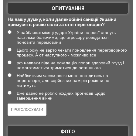
ОПИТУВАННЯ
На вашу думку, коли далекобійні санкції України
примусять росію сісти за стіл переговорів?
У найближчі місяці удари України по росії стануть
настільки болючими, що агресору доведеться
поновити перемовини
Цього року не варто чекати поновлення переговорного
процесу. А от наступного - можливо все
рф навпаки піде на ескалацію попри здоровий глузд і
намагатиметься триматися до останнього
Найближчим часом росія може погодитись на
переговори, але серйозних намірів росіяни не
матимуть
Вже давно не роблю жодних прогнозів щодо
завершення війни
ФОТО