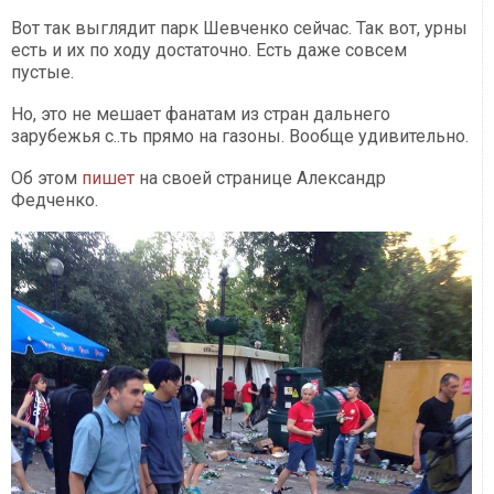
Вот так выглядит парк Шевченко сейчас. Так вот, урны
есть и их по ходу достаточно. Есть даже совсем
пустые.
Но, это не мешает фанатам из стран дальнего
зарубежья с..ть прямо на газоны. Вообще удивительно.
Об этом
пишет
на своей странице Александр
Федченко.