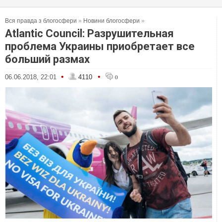
Вся правда з блогосфери
»
Новини блогосфери
»
Atlantic Council: Разрушительная
проблема Украины приобретает все
больший размах
•
•
06.06.2018, 22:01
4110
0