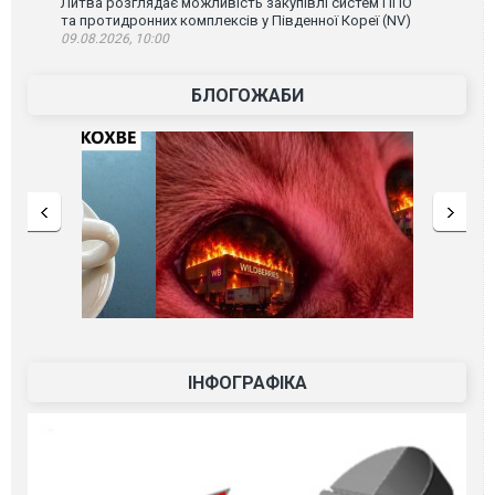
Литва розглядає можливість закупівлі систем ППО
та протидронних комплексів у Південної Кореї (NV)
09.08.2026, 10:00
БЛОГОЖАБИ
ІНФОГРАФІКА