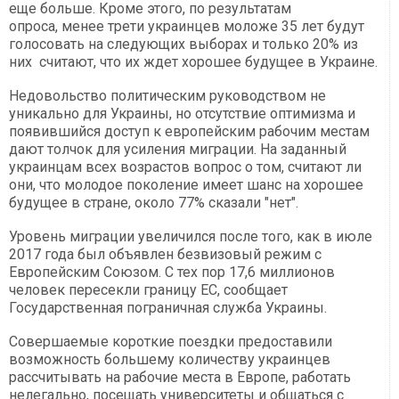
еще больше. Кроме этого, по результатам
опроса, менее трети украинцев моложе 35 лет будут
голосовать на следующих выборах и только 20% из
них считают, что их ждет хорошее будущее в Украине.
Недовольство политическим руководством не
уникально для Украины, но отсутствие оптимизма и
появившийся доступ к европейским рабочим местам
дают толчок для усиления миграции. На заданный
украинцам всех возрастов вопрос о том, считают ли
они, что молодое поколение имеет шанс на хорошее
будущее в стране, около 77% сказали "нет".
Уровень миграции увеличился после того, как в июле
2017 года был объявлен безвизовый режим с
Европейским Союзом. С тех пор 17,6 миллионов
человек пересекли границу ЕС, сообщает
Государственная пограничная служба Украины.
Совершаемые короткие поездки предоставили
возможность большему количеству украинцев
рассчитывать на рабочие места в Европе, работать
нелегально, посещать университеты и общаться с