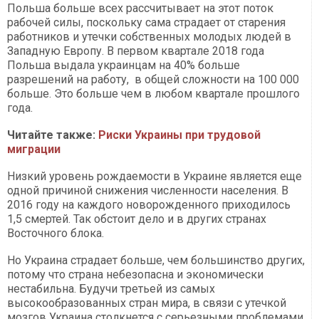
Польша больше всех рассчитывает на этот поток
рабочей силы, поскольку сама страдает от старения
работников и утечки собственных молодых людей в
Западную Европу. В первом квартале 2018 года
Польша выдала украинцам на 40% больше
разрешений на работу, в общей сложности на 100 000
больше. Это больше чем в любом квартале прошлого
года.
Читайте также:
Риски Украины при трудовой
миграции
Низкий уровень рождаемости в Украине является еще
одной причиной снижения численности населения. В
2016 году на каждого новорожденного приходилось
1,5 смертей. Так обстоит дело и в других странах
Восточного блока.
Но Украина страдает больше, чем большинство других,
потому что страна небезопасна и экономически
нестабильна. Будучи третьей из самых
высокообразованных стран мира, в связи с утечкой
мозгов Украина столкнется с серьезными проблемами