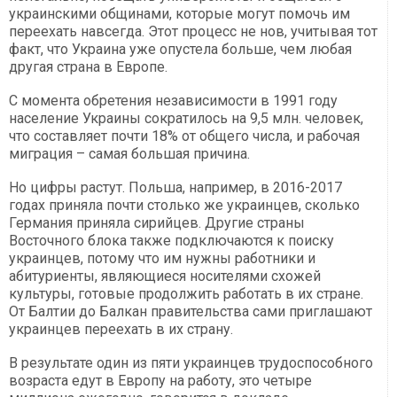
украинскими общинами, которые могут помочь им
переехать навсегда. Этот процесс не нов, учитывая тот
факт, что Украина уже опустела больше, чем любая
другая страна в Европе.
С момента обретения независимости в 1991 году
население Украины сократилось на 9,5 млн. человек,
что составляет почти 18% от общего числа, и рабочая
миграция – самая большая причина.
Но цифры растут. Польша, например, в 2016-2017
годах приняла почти столько же украинцев, сколько
Германия приняла сирийцев. Другие страны
Восточного блока также подключаются к поиску
украинцев, потому что им нужны работники и
абитуриенты, являющиеся носителями схожей
культуры, готовые продолжить работать в их стране.
От Балтии до Балкан правительства сами приглашают
украинцев переехать в их страну.
В результате один из пяти украинцев трудоспособного
возраста едут в Европу на работу, это четыре