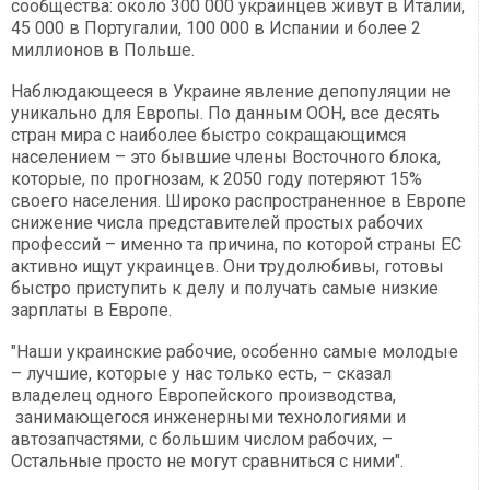
сообщества: около 300 000 украинцев живут в Италии,
45 000 в Португалии, 100 000 в Испании и более 2
миллионов в Польше.
Наблюдающееся в Украине явление депопуляции не
уникально для Европы. По данным ООН, все десять
стран мира с наиболее быстро сокращающимся
населением – это бывшие члены Восточного блока,
которые, по прогнозам, к 2050 году потеряют 15%
своего населения. Широко распространенное в Европе
снижение числа представителей простых рабочих
профессий – именно та причина, по которой страны ЕС
активно ищут украинцев. Они трудолюбивы, готовы
быстро приступить к делу и получать самые низкие
зарплаты в Европе.
"Наши украинские рабочие, особенно самые молодые
– лучшие, которые у нас только есть, – сказал
владелец одного Европейского производства,
занимающегося инженерными технологиями и
автозапчастями, с большим числом рабочих, –
Остальные просто не могут сравниться с ними".