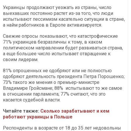
Украинцы продолжают уезжать из страны, число
выехавших постоянно растет из-за того, что люди
испытывают пессимизм касательно ситуации в стране,
а найм работников в Европе активизируется.
Свежие опросы показывают, что катастрофические
71% украинцев безразличны к тому, в каком
политическом направлении будет развиваться страна,
а еще большее число испытывает отвращение к
своим лидерам.
81% опрошенных не одобряют или не полностью
одобряют деятельность президента Петра Порошенко;
73% такого же мнения о премьер-министре
Владимире Гройсмане; 88% испытывают то же самое
в отношении парламента; 77% считают, что это
касается судебной власти.
Читайте также:
Сколько зарабатывают и кем
работают украинцы в Польше
Респонденты в возрасте от 18 до 35 лет недовольны